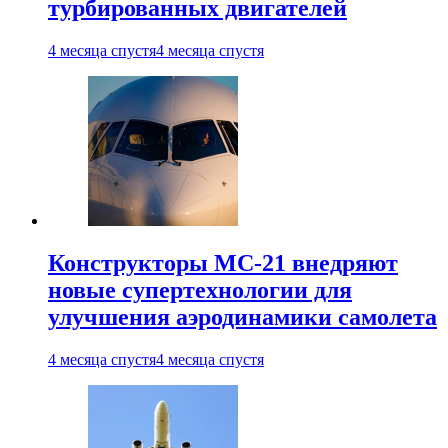
турбированных двигателей
4 месяца спустя
4 месяца спустя
Конструкторы МС-21 внедряют
новые супертехнологии для
улучшения аэродинамики самолета
4 месяца спустя
4 месяца спустя