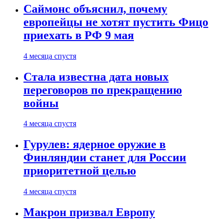
Саймонс объяснил, почему
европейцы не хотят пустить Фицо
приехать в РФ 9 мая
4 месяца спустя
Стала известна дата новых
переговоров по прекращению
войны
4 месяца спустя
Гурулев: ядерное оружие в
Финляндии станет для России
приоритетной целью
4 месяца спустя
Макрон призвал Европу