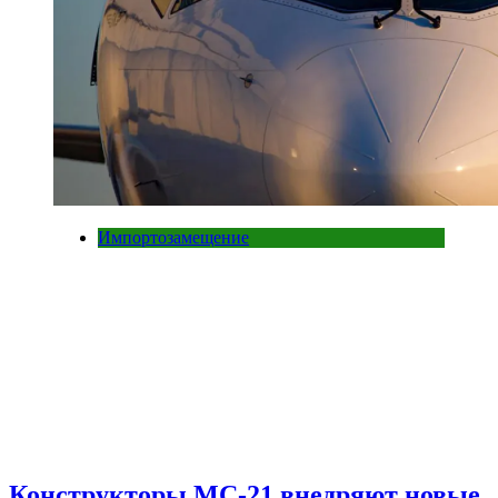
Импортозамещение
Конструкторы МС-21 внедряют новые