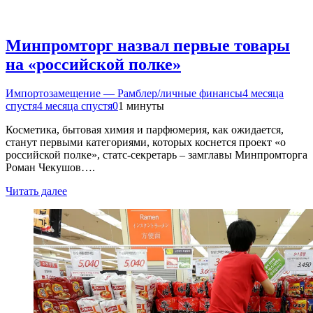
Минпромторг назвал первые товары
на «российской полке»
Импортозамещение — Рамблер/личные финансы
4 месяца
спустя
4 месяца спустя
0
1 минуты
Косметика, бытовая химия и парфюмерия, как ожидается,
станут первыми категориями, которых коснется проект «о
российской полке», статс-секретарь – замглавы Минпромторга
Роман Чекушов….
Читать далее