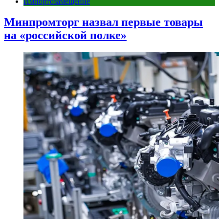
Импортозамещение
Минпромторг назвал первые товары
на «российской полке»