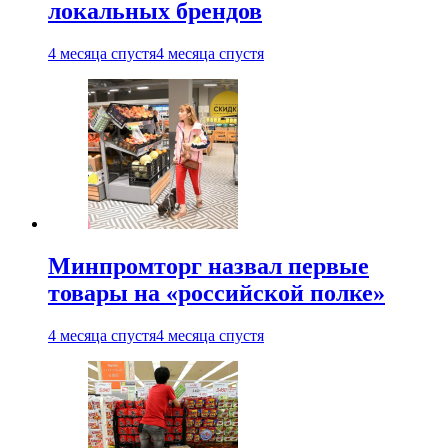
локальных брендов
4 месяца спустя
4 месяца спустя
Минпромторг назвал первые
товары на «российской полке»
4 месяца спустя
4 месяца спустя