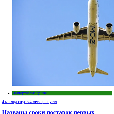
Импортозамещение
4 месяца спустя
4 месяца спустя
Названы сроки поставок первых