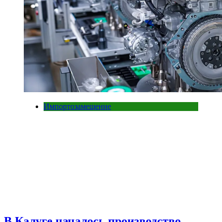
Импортозамещение
В Калуге началось производство