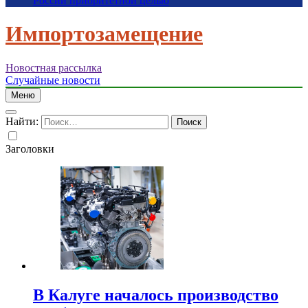
России приоритетной целью
Импортозамещение
Новостная рассылка
Случайные новости
Меню
Найти:
Заголовки
В Калуге началось производство