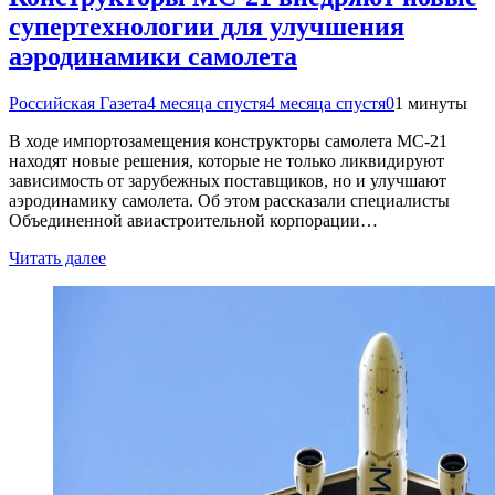
супертехнологии для улучшения
аэродинамики самолета
Российская Газета
4 месяца спустя
4 месяца спустя
0
1 минуты
В ходе импортозамещения конструкторы самолета МС-21
находят новые решения, которые не только ликвидируют
зависимость от зарубежных поставщиков, но и улучшают
аэродинамику самолета. Об этом рассказали специалисты
Объединенной авиастроительной корпорации…
Читать далее