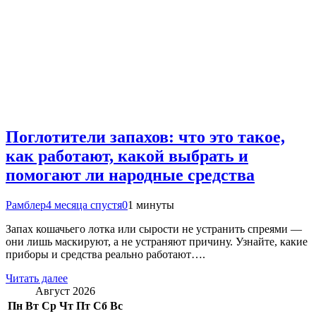
Поглотители запахов: что это такое,
как работают, какой выбрать и
помогают ли народные средства
Рамблер
4 месяца спустя
0
1 минуты
Запах кошачьего лотка или сырости не устранить спреями —
они лишь маскируют, а не устраняют причину. Узнайте, какие
приборы и средства реально работают….
Читать далее
Август 2026
Пн
Вт
Ср
Чт
Пт
Сб
Вс