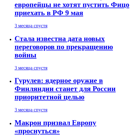
европейцы не хотят пустить Фицо
приехать в РФ 9 мая
3 месяца спустя
Стала известна дата новых
переговоров по прекращению
войны
3 месяца спустя
Гурулев: ядерное оружие в
Финляндии станет для России
приоритетной целью
3 месяца спустя
Макрон призвал Европу
«проснуться»