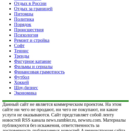
Отдых в России
Отдых за границей
Питомцы
Политика
Порядок
Происшествия
Психология
Ремонт и стройка
Софт
Теннис
Тренды
Фигурное катание
Фильмы и сериалы
Финансовая грамотность
Футбол
Хоккей
Шоу-бизнес
Экономика
Данный сайт не является коммерческим проектом. На этом
сайте ни чего не продают, ни чего не покупают, ни какие
услуги не оказываются. Сайт представляет собой ленту
новостей RSS канала news.rambler.ru, newsru.com. Материалы
публикуются без искажения, ответственность за
достоверность публикуемых новостей Администрация сайта