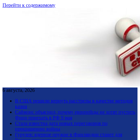
Перейти к содержимому
6 августа, 2026
В США решили вернуть расстрелы в качестве методов
казни
Саймонс объяснил, почему европейцы не хотят пустить
Фицо приехать в РФ 9 мая
Стала известна дата новых переговоров по
прекращению войны
Гурулев: ядерное оружие в Финляндии станет для