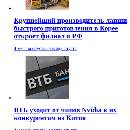
Крупнейший производитель лапши
быстрого приготовления в Корее
откроет филиал в РФ
4 месяца спустя
3 месяца спустя
ВТБ уходит от чипов Nvidia к их
конкурентам из Китая