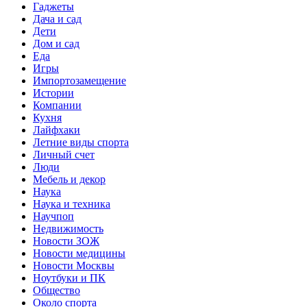
Гаджеты
Дача и сад
Дети
Дом и сад
Еда
Игры
Импортозамещение
Истории
Компании
Кухня
Лайфхаки
Летние виды спорта
Личный счет
Люди
Мебель и декор
Наука
Наука и техника
Научпоп
Недвижимость
Новости ЗОЖ
Новости медицины
Новости Москвы
Ноутбуки и ПК
Общество
Около спорта