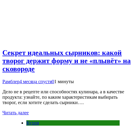
Секрет идеальных сырников: какой
творог держит форму и не «плывёт» на
сковороде
Рамблер
4 месяца спустя
0
1 минуты
Дело не в рецепте или способностях кулинара, а в качестве
продукта: узнайте, по каким характеристикам выбирать
творог, если хотите сделать сырники….
Читать далее
Кухня