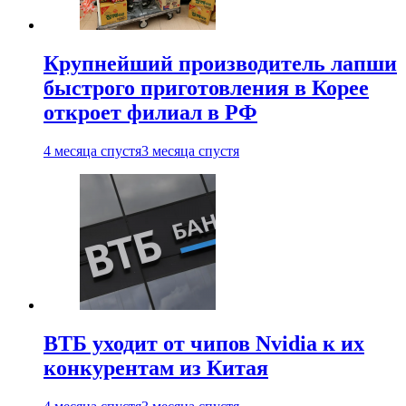
Крупнейший производитель лапши
быстрого приготовления в Корее
откроет филиал в РФ
4 месяца спустя
3 месяца спустя
ВТБ уходит от чипов Nvidia к их
конкурентам из Китая