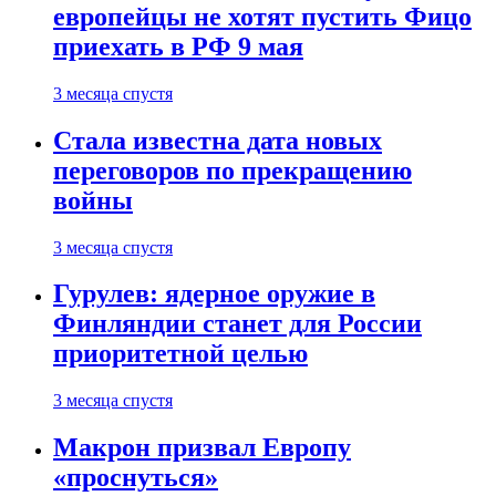
европейцы не хотят пустить Фицо
приехать в РФ 9 мая
3 месяца спустя
Стала известна дата новых
переговоров по прекращению
войны
3 месяца спустя
Гурулев: ядерное оружие в
Финляндии станет для России
приоритетной целью
3 месяца спустя
Макрон призвал Европу
«проснуться»