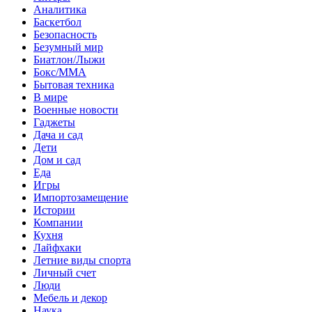
Аналитика
Баскетбол
Безопасность
Безумный мир
Биатлон/Лыжи
Бокс/MMA
Бытовая техника
В мире
Военные новости
Гаджеты
Дача и сад
Дети
Дом и сад
Еда
Игры
Импортозамещение
Истории
Компании
Кухня
Лайфхаки
Летние виды спорта
Личный счет
Люди
Мебель и декор
Наука