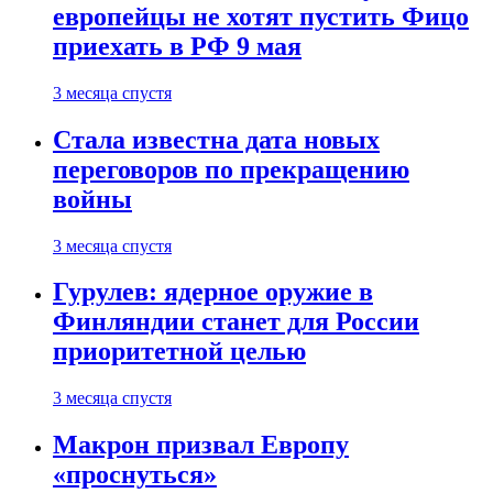
европейцы не хотят пустить Фицо
приехать в РФ 9 мая
3 месяца спустя
Стала известна дата новых
переговоров по прекращению
войны
3 месяца спустя
Гурулев: ядерное оружие в
Финляндии станет для России
приоритетной целью
3 месяца спустя
Макрон призвал Европу
«проснуться»