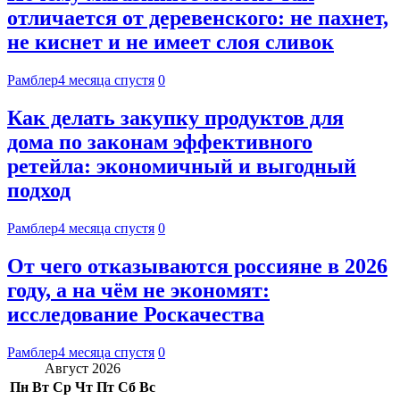
отличается от деревенского: не пахнет,
не киснет и не имеет слоя сливок
Рамблер
4 месяца спустя
0
Как делать закупку продуктов для
дома по законам эффективного
ретейла: экономичный и выгодный
подход
Рамблер
4 месяца спустя
0
От чего отказываются россияне в 2026
году, а на чём не экономят:
исследование Роскачества
Рамблер
4 месяца спустя
0
Август 2026
Пн
Вт
Ср
Чт
Пт
Сб
Вс