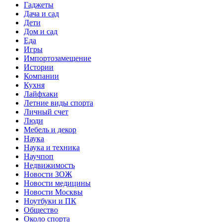
Гаджеты
Дача и сад
Дети
Дом и сад
Еда
Игры
Импортозамещение
Истории
Компании
Кухня
Лайфхаки
Летние виды спорта
Личный счет
Люди
Мебель и декор
Наука
Наука и техника
Научпоп
Недвижимость
Новости ЗОЖ
Новости медицины
Новости Москвы
Ноутбуки и ПК
Общество
Около спорта