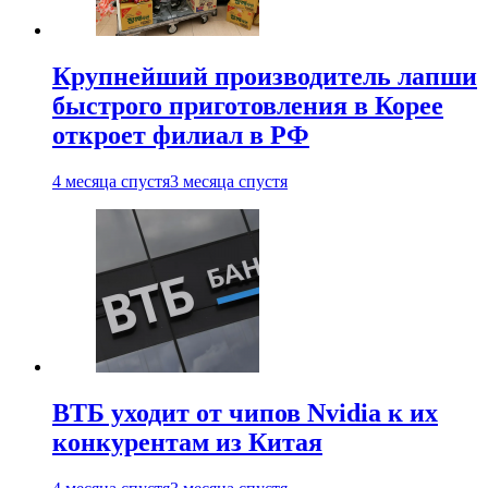
Крупнейший производитель лапши
быстрого приготовления в Корее
откроет филиал в РФ
4 месяца спустя
3 месяца спустя
ВТБ уходит от чипов Nvidia к их
конкурентам из Китая