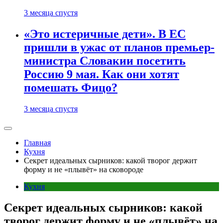
3 месяца спустя
«Это истеричные дети». В ЕС
пришли в ужас от планов премьер-
министра Словакии посетить
Россию 9 мая. Как они хотят
помешать Фицо?
3 месяца спустя
Главная
Кухня
Секрет идеальных сырников: какой творог держит
форму и не «плывёт» на сковороде
Кухня
Секрет идеальных сырников: какой
творог держит форму и не «плывёт» на