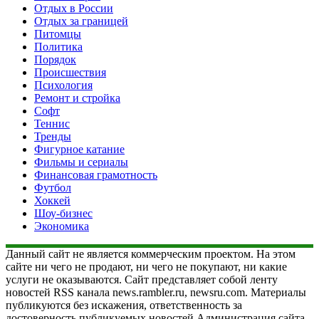
Отдых в России
Отдых за границей
Питомцы
Политика
Порядок
Происшествия
Психология
Ремонт и стройка
Софт
Теннис
Тренды
Фигурное катание
Фильмы и сериалы
Финансовая грамотность
Футбол
Хоккей
Шоу-бизнес
Экономика
Данный сайт не является коммерческим проектом. На этом
сайте ни чего не продают, ни чего не покупают, ни какие
услуги не оказываются. Сайт представляет собой ленту
новостей RSS канала news.rambler.ru, newsru.com. Материалы
публикуются без искажения, ответственность за
достоверность публикуемых новостей Администрация сайта