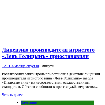
Лицензию производителя игристого
«Левъ Голицынъ» приостановили
ТАСС
4 месяца спустя
0
1 минуты
Росалкогольтабакконтроль приостановил действие лицензии
производителя игристого вина «Левъ Голицынъ» завода
«Игристые вина» из несоответствия государственным
стандартам. Об этом сообщили в пресс-службе ведомства….
Читать далее
Компании