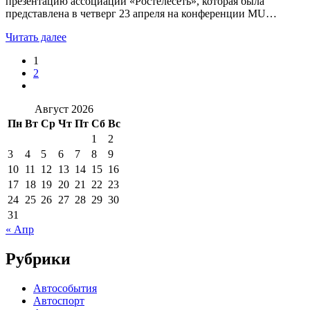
презентацию ассоциации «Ростелесеть», которая была
представлена в четверг 23 апреля на конференции MU…
Читать далее
1
2
Август 2026
Пн
Вт
Ср
Чт
Пт
Сб
Вс
1
2
3
4
5
6
7
8
9
10
11
12
13
14
15
16
17
18
19
20
21
22
23
24
25
26
27
28
29
30
31
« Апр
Рубрики
Автособытия
Автоспорт