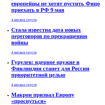
европейцы не хотят пустить Фицо
приехать в РФ 9 мая
4 месяца спустя
Стала известна дата новых
переговоров по прекращению
войны
4 месяца спустя
Гурулев: ядерное оружие в
Финляндии станет для России
приоритетной целью
4 месяца спустя
Макрон призвал Европу
«проснуться»