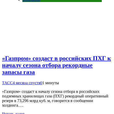
«Газпром» создаст в российских ПХГ к
началу сезона отбора рекордные
запасы газа
ТАСС
4 месяца спустя
0
1 минуты
«Газпром» создаст к началу сезона отбора в российских
подземных хранилищах газа (ПХГ) рекордный оперативный
резерв в 73,296 млрд куб. м, говорится в сообщении
холдинга….
Читать далее