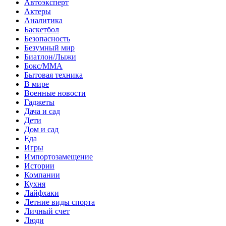
Автоэксперт
Актеры
Аналитика
Баскетбол
Безопасность
Безумный мир
Биатлон/Лыжи
Бокс/MMA
Бытовая техника
В мире
Военные новости
Гаджеты
Дача и сад
Дети
Дом и сад
Еда
Игры
Импортозамещение
Истории
Компании
Кухня
Лайфхаки
Летние виды спорта
Личный счет
Люди