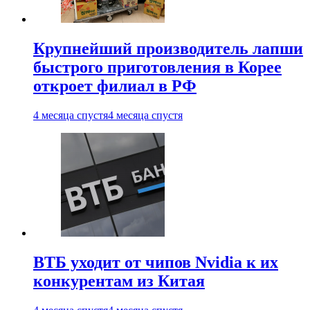
Крупнейший производитель лапши
быстрого приготовления в Корее
откроет филиал в РФ
4 месяца спустя
4 месяца спустя
ВТБ уходит от чипов Nvidia к их
конкурентам из Китая