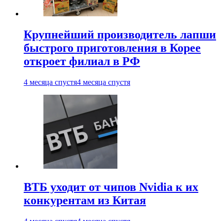
Крупнейший производитель лапши
быстрого приготовления в Корее
откроет филиал в РФ
4 месяца спустя
4 месяца спустя
ВТБ уходит от чипов Nvidia к их
конкурентам из Китая