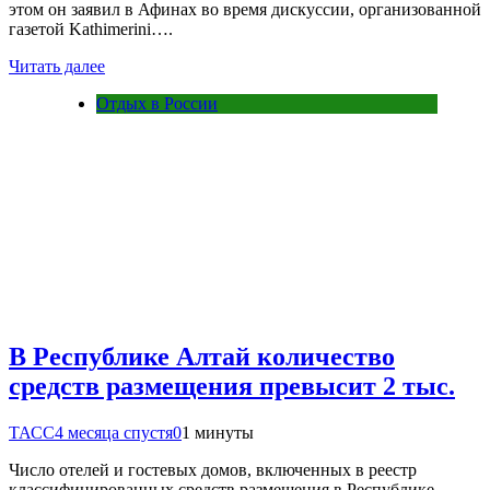
этом он заявил в Афинах во время дискуссии, организованной
газетой Kathimerini….
Читать далее
Отдых в России
В Республике Алтай количество
средств размещения превысит 2 тыс.
ТАСС
4 месяца спустя
0
1 минуты
Число отелей и гостевых домов, включенных в реестр
классифицированных средств размещения в Республике