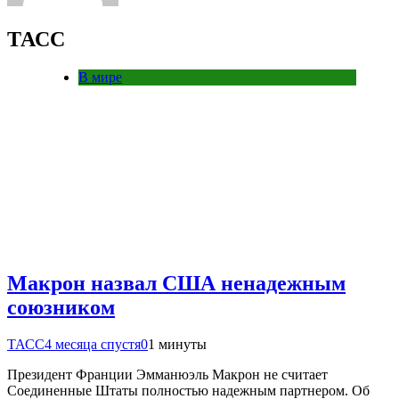
ТАСС
В мире
Макрон назвал США ненадежным
союзником
ТАСС
4 месяца спустя
0
1 минуты
Президент Франции Эмманюэль Макрон не считает
Соединенные Штаты полностью надежным партнером. Об