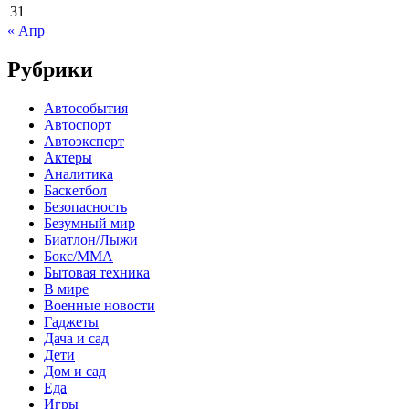
31
« Апр
Рубрики
Автособытия
Автоспорт
Автоэксперт
Актеры
Аналитика
Баскетбол
Безопасность
Безумный мир
Биатлон/Лыжи
Бокс/MMA
Бытовая техника
В мире
Военные новости
Гаджеты
Дача и сад
Дети
Дом и сад
Еда
Игры