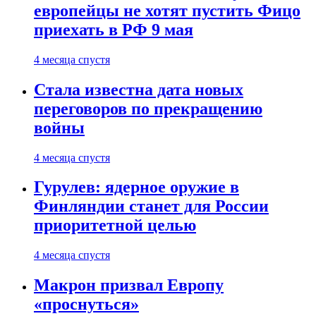
европейцы не хотят пустить Фицо
приехать в РФ 9 мая
4 месяца спустя
Стала известна дата новых
переговоров по прекращению
войны
4 месяца спустя
Гурулев: ядерное оружие в
Финляндии станет для России
приоритетной целью
4 месяца спустя
Макрон призвал Европу
«проснуться»