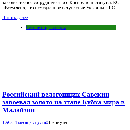
за более тесное сотрудничество с Киевом в институтах ЕС.
«Всем ясно, что немедленное вступление Украины в ЕС……
Читать далее
Летние виды спорта
Российский велогонщик Савекин
завоевал золото на этапе Кубка мира в
Малайзии
ТАСС
4 месяца спустя
0
1 минуты