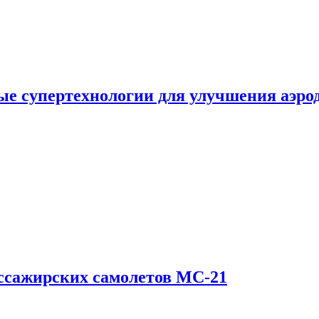
е супертехнологии для улучшения аэро
ссажирских самолетов МС-21