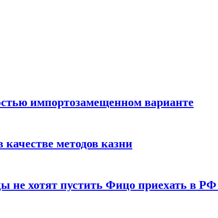
остью импортозамещенном варианте
 качестве методов казни
ы не хотят пустить Фицо приехать в РФ