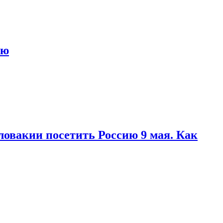
ью
ловакии посетить Россию 9 мая. Как