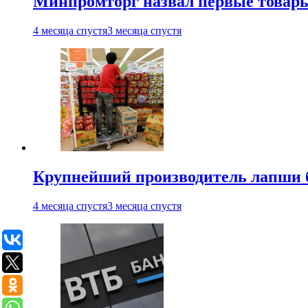
Минпромторг назвал первые товары
4 месяца спустя
3 месяца спустя
Крупнейший производитель лапши б
4 месяца спустя
3 месяца спустя