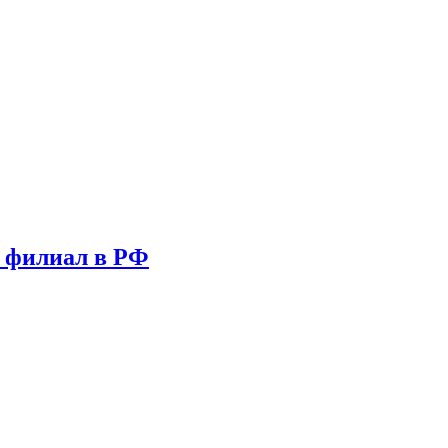
т филиал в РФ