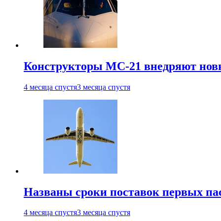
Конструкторы МС-21 внедряют новы
4 месяца спустя
3 месяца спустя
Названы сроки поставок первых па
4 месяца спустя
3 месяца спустя