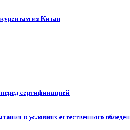
нкурентам из Китая
 перед сертификацией
ытания в условиях естественного обледе