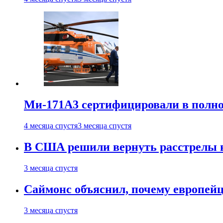
Ми-171А3 сертифицировали в полн
4 месяца спустя
3 месяца спустя
В США решили вернуть расстрелы в
3 месяца спустя
Саймонс объяснил, почему европейц
3 месяца спустя