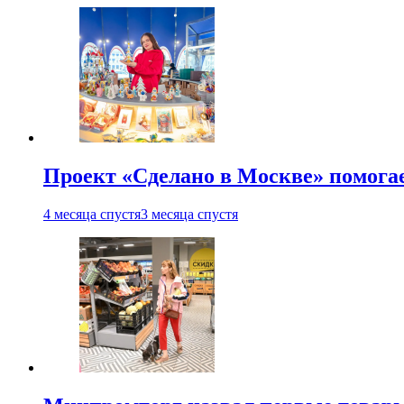
Проект «Сделано в Москве» помога
4 месяца спустя
3 месяца спустя