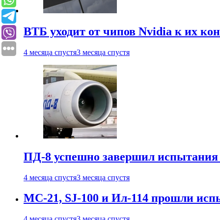
ВТБ уходит от чипов Nvidia к их ко
4 месяца спустя
3 месяца спустя
ПД-8 успешно завершил испытания
4 месяца спустя
3 месяца спустя
МС-21, SJ-100 и Ил-114 прошли исп
4 месяца спустя
3 месяца спустя