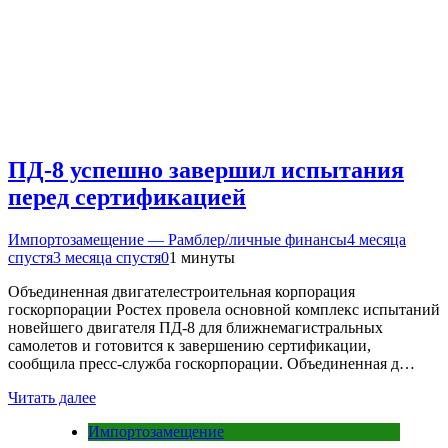
ПД-8 успешно завершил испытания
перед сертификацией
Импортозамещение — Рамблер/личные финансы
4 месяца
спустя
3 месяца спустя
0
1 минуты
Объединенная двигателестроительная корпорация
госкорпорации Ростех провела основной комплекс испытаний
новейшего двигателя ПД-8 для ближнемагистральных
самолетов и готовится к завершению сертификации,
сообщила пресс-служба госкорпорации. Объединенная д…
Читать далее
Импортозамещение