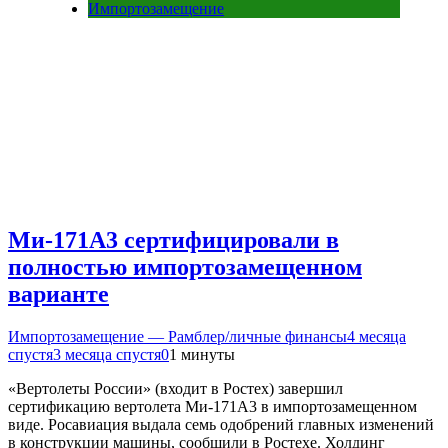
Импортозамещение
Ми-171А3 сертифицировали в
полностью импортозамещенном
варианте
Импортозамещение — Рамблер/личные финансы
4 месяца
спустя
3 месяца спустя
0
1 минуты
«Вертолеты России» (входит в Ростех) завершил
сертификацию вертолета Ми-171А3 в импортозамещенном
виде. Росавиация выдала семь одобрений главных изменений
в конструкции машины, сообщили в Ростехе. Холдинг