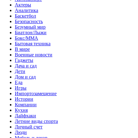
Актеры
Аналитика
Баскетбол
Безопасность
Безумный мир
Биатлон/Лыжи
Бокс/MMA
Бытовая техника
В мире
Военные новости
Гаджеты
Дача и сад
Дети
Дом и сад
Еда
Игры
Импортозамещение
Истории
Компании
Кухня
Лайфхаки
Летние виды спорта
Личный счет
Люди
Мебель и декор