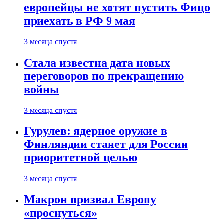
европейцы не хотят пустить Фицо
приехать в РФ 9 мая
3 месяца спустя
Стала известна дата новых
переговоров по прекращению
войны
3 месяца спустя
Гурулев: ядерное оружие в
Финляндии станет для России
приоритетной целью
3 месяца спустя
Макрон призвал Европу
«проснуться»