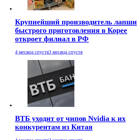
Крупнейший производитель лапши
быстрого приготовления в Корее
откроет филиал в РФ
4 месяца спустя
3 месяца спустя
ВТБ уходит от чипов Nvidia к их
конкурентам из Китая