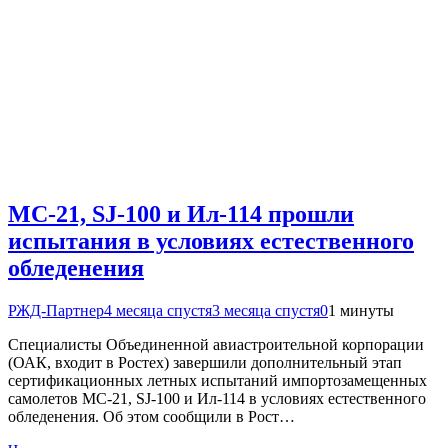
МС-21, SJ-100 и Ил-114 прошли
испытания в условиях естественного
обледенения
РЖД-Партнер
4 месяца спустя
3 месяца спустя
0
1 минуты
Специалисты Объединенной авиастроительной корпорации
(ОАК, входит в Ростех) завершили дополнительный этап
сертификационных летных испытаний импортозамещенных
самолетов МС-21, SJ-100 и Ил-114 в условиях естественного
обледенения. Об этом сообщили в Рост…