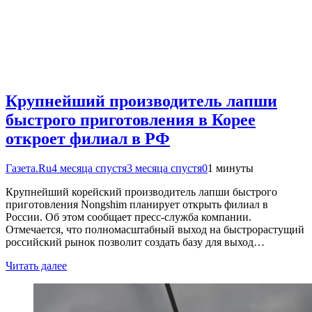
Крупнейший производитель лапши
быстрого приготовления в Корее
откроет филиал в РФ
Газета.Ru
4 месяца спустя
3 месяца спустя
0
1 минуты
Крупнейший корейский производитель лапши быстрого
приготовления Nongshim планирует открыть филиал в
России. Об этом сообщает пресс-служба компании.
Отмечается, что полномасштабный выход на быстрорастущий
российский рынок позволит создать базу для выход…
Читать далее