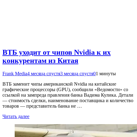
ВТБ уходит от чипов Nvidia к их
конкурентам из Китая
Frank Media
4 месяца спустя
3 месяца спустя
0
1 минуты
ВТБ заменит чипы американской Nvidia на китайские
графические процессоры (GPU), сообщили «Ведомости» со
ссылкой на зампреда правления банка Вадима Кулика. Детали
— стоимость сделки, наименование поставщика и количество
товаров — представитель банка не …
Читать далее