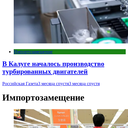
Импортозамещение
В Калуге началось производство
турбированных двигателей
Российская Газета
3 месяца спустя
3 месяца спустя
Импортозамещение