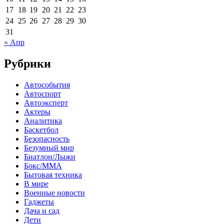
17
18
19
20
21
22
23
24
25
26
27
28
29
30
31
« Апр
Рубрики
Автособытия
Автоспорт
Автоэксперт
Актеры
Аналитика
Баскетбол
Безопасность
Безумный мир
Биатлон/Лыжи
Бокс/MMA
Бытовая техника
В мире
Военные новости
Гаджеты
Дача и сад
Дети