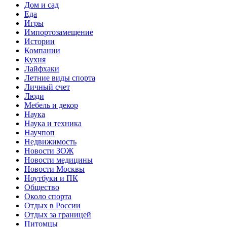
Дом и сад
Еда
Игры
Импортозамещение
Истории
Компании
Кухня
Лайфхаки
Летние виды спорта
Личный счет
Люди
Мебель и декор
Наука
Наука и техника
Научпоп
Недвижимость
Новости ЗОЖ
Новости медицины
Новости Москвы
Ноутбуки и ПК
Общество
Около спорта
Отдых в России
Отдых за границей
Питомцы