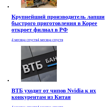
Крупнейший производитель лапши
быстрого приготовления в Корее
откроет филиал в РФ
4 месяца спустя
4 месяца спустя
ВТБ уходит от чипов Nvidia к их
конкурентам из Китая