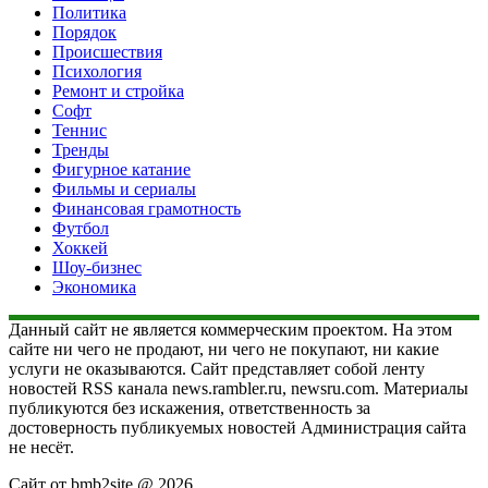
Политика
Порядок
Происшествия
Психология
Ремонт и стройка
Софт
Теннис
Тренды
Фигурное катание
Фильмы и сериалы
Финансовая грамотность
Футбол
Хоккей
Шоу-бизнес
Экономика
Данный сайт не является коммерческим проектом. На этом
сайте ни чего не продают, ни чего не покупают, ни какие
услуги не оказываются. Сайт представляет собой ленту
новостей RSS канала news.rambler.ru, newsru.com. Материалы
публикуются без искажения, ответственность за
достоверность публикуемых новостей Администрация сайта
не несёт.
Сайт от bmb2site @ 2026