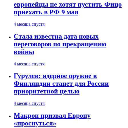
европейцы не хотят пустить Фицо
приехать в РФ 9 мая
4 месяца спустя
Стала известна дата новых
переговоров по прекращению
войны
4 месяца спустя
Гурулев: ядерное оружие в
Финляндии станет для России
приоритетной целью
4 месяца спустя
Макрон призвал Европу
«проснуться»