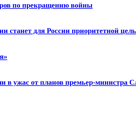
воров по прекращению войны
ии станет для России приоритетной цел
я»
и в ужас от планов премьер-министра С