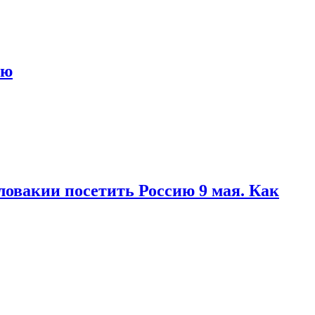
ью
ловакии посетить Россию 9 мая. Как