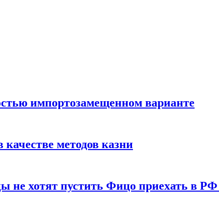
остью импортозамещенном варианте
 качестве методов казни
ы не хотят пустить Фицо приехать в РФ