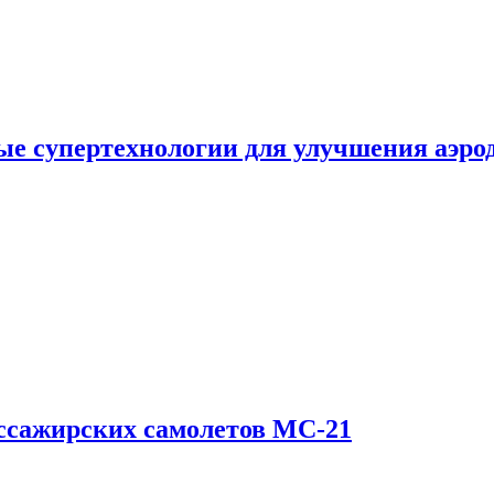
е супертехнологии для улучшения аэро
ссажирских самолетов МС-21