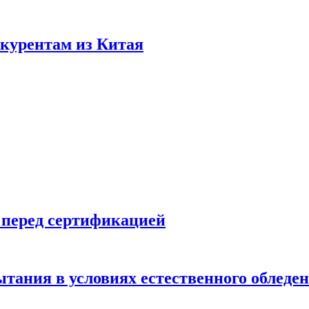
нкурентам из Китая
 перед сертификацией
ытания в условиях естественного обледе