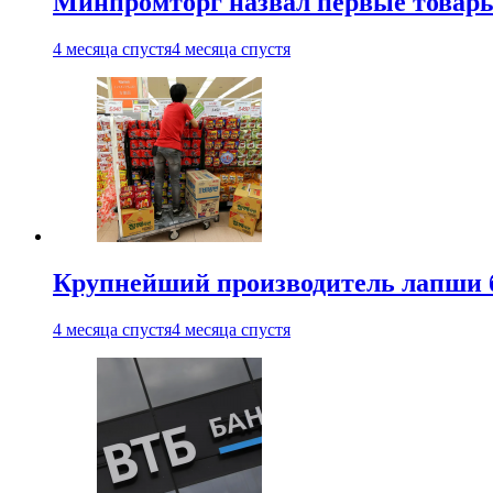
Минпромторг назвал первые товары
4 месяца спустя
4 месяца спустя
Крупнейший производитель лапши б
4 месяца спустя
4 месяца спустя