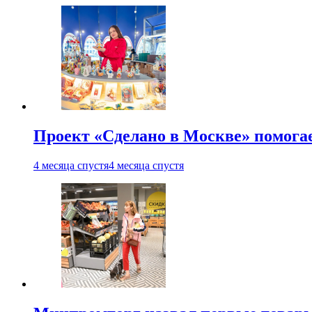
Проект «Сделано в Москве» помога
4 месяца спустя
4 месяца спустя