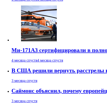
Ми-171А3 сертифицировали в полн
4 месяца спустя
4 месяца спустя
В США решили вернуть расстрелы в
3 месяца спустя
Саймонс объяснил, почему европейц
3 месяца спустя