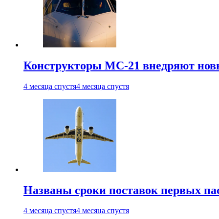
Конструкторы МС-21 внедряют новы
4 месяца спустя
4 месяца спустя
Названы сроки поставок первых па
4 месяца спустя
4 месяца спустя