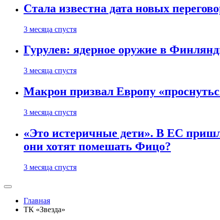
Стала известна дата новых перего
3 месяца спустя
Гурулев: ядерное оружие в Финлянд
3 месяца спустя
Макрон призвал Европу «проснутьс
3 месяца спустя
«Это истеричные дети». В ЕС пришл
они хотят помешать Фицо?
3 месяца спустя
Главная
ТК «Звезда»