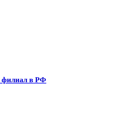
т филиал в РФ