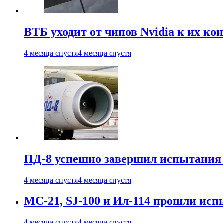
ВТБ уходит от чипов Nvidia к их ко
4 месяца спустя
4 месяца спустя
ПД-8 успешно завершил испытания
4 месяца спустя
4 месяца спустя
МС-21, SJ-100 и Ил-114 прошли исп
4 месяца спустя
4 месяца спустя