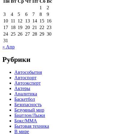
Пн
Вт
Ср
Чт
Пт
Сб
Вс
1
2
3
4
5
6
7
8
9
10
11
12
13
14
15
16
17
18
19
20
21
22
23
24
25
26
27
28
29
30
31
« Апр
Рубрики
Автособытия
Автоспорт
Автоэксперт
Актеры
Аналитика
Баскетбол
Безопасность
Безумный мир
Биатлон/Лыжи
Бокс/MMA
Бытовая техника
В мире