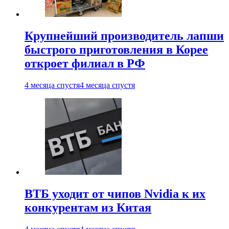
Крупнейший производитель лапши
быстрого приготовления в Корее
откроет филиал в РФ
4 месяца спустя
4 месяца спустя
ВТБ уходит от чипов Nvidia к их
конкурентам из Китая