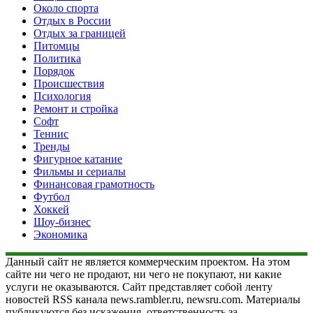
Около спорта
Отдых в России
Отдых за границей
Питомцы
Политика
Порядок
Происшествия
Психология
Ремонт и стройка
Софт
Теннис
Тренды
Фигурное катание
Фильмы и сериалы
Финансовая грамотность
Футбол
Хоккей
Шоу-бизнес
Экономика
Данный сайт не является коммерческим проектом. На этом
сайте ни чего не продают, ни чего не покупают, ни какие
услуги не оказываются. Сайт представляет собой ленту
новостей RSS канала news.rambler.ru, newsru.com. Материалы
публикуются без искажения, ответственность за