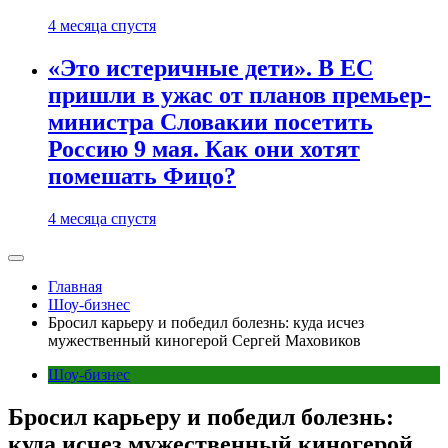
4 месяца спустя
«Это истеричные дети». В ЕС
пришли в ужас от планов премьер-
министра Словакии посетить
Россию 9 мая. Как они хотят
помешать Фицо?
4 месяца спустя
Главная
Шоу-бизнес
Бросил карьеру и победил болезнь: куда исчез
мужественный киногерой Сергей Маховиков
Шоу-бизнес
Бросил карьеру и победил болезнь:
куда исчез мужественный киногерой