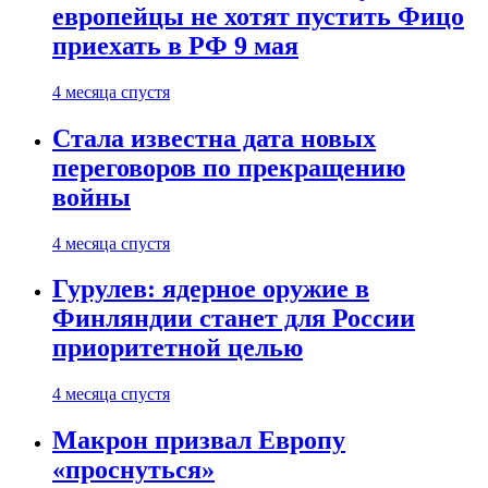
европейцы не хотят пустить Фицо
приехать в РФ 9 мая
4 месяца спустя
Стала известна дата новых
переговоров по прекращению
войны
4 месяца спустя
Гурулев: ядерное оружие в
Финляндии станет для России
приоритетной целью
4 месяца спустя
Макрон призвал Европу
«проснуться»