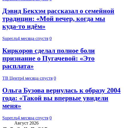
Дэвид Бекхэм рассказал о семейной
традиции: «Мой вечер, когда мы
куда‑то идём»
Super.ru
4 месяца спустя
0
Киркоров сделал полное боли
признание о Пугачевой: «Это
расплата»
ТВ Центр
4 месяца спустя
0
Ольга Бузова вернулась к образу 2004
года: «Такой вы впервые увидели
меня»
Super.ru
4 месяца спустя
0
Август 2026