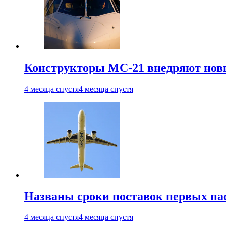
Конструкторы МС-21 внедряют новы
4 месяца спустя
4 месяца спустя
Названы сроки поставок первых па
4 месяца спустя
4 месяца спустя