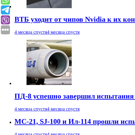
ВТБ уходит от чипов Nvidia к их ко
4 месяца спустя
4 месяца спустя
ПД-8 успешно завершил испытания
4 месяца спустя
4 месяца спустя
МС-21, SJ-100 и Ил-114 прошли исп
4 месяца спустя
4 месяца спустя