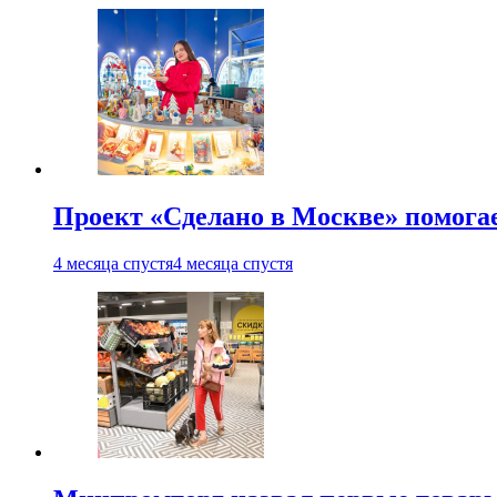
Проект «Сделано в Москве» помога
4 месяца спустя
4 месяца спустя