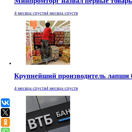
Минпромторг назвал первые товары
4 месяца спустя
4 месяца спустя
Крупнейший производитель лапши б
4 месяца спустя
4 месяца спустя