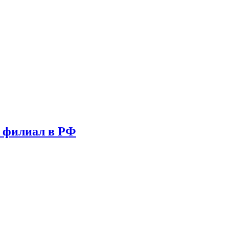
т филиал в РФ