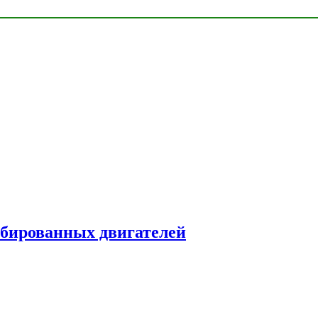
рбированных двигателей