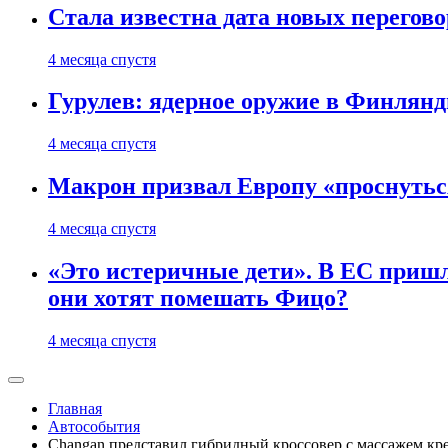
Стала известна дата новых перего
4 месяца спустя
Гурулев: ядерное оружие в Финлянд
4 месяца спустя
Макрон призвал Европу «проснутьс
4 месяца спустя
«Это истеричные дети». В ЕС пришл
они хотят помешать Фицо?
4 месяца спустя
Главная
Автособытия
Changan представил гибридный кроссовер с массажем кр