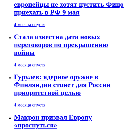
европейцы не хотят пустить Фицо
приехать в РФ 9 мая
4 месяца спустя
Стала известна дата новых
переговоров по прекращению
войны
4 месяца спустя
Гурулев: ядерное оружие в
Финляндии станет для России
приоритетной целью
4 месяца спустя
Макрон призвал Европу
«проснуться»