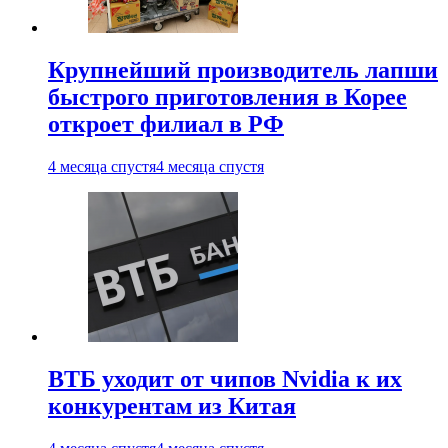
Крупнейший производитель лапши
быстрого приготовления в Корее
откроет филиал в РФ
4 месяца спустя
4 месяца спустя
ВТБ уходит от чипов Nvidia к их
конкурентам из Китая