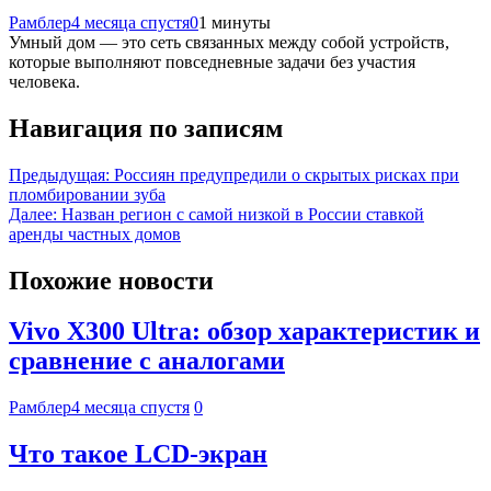
Рамблер
4 месяца спустя
0
1 минуты
Умный дом — это сеть связанных между собой устройств,
которые выполняют повседневные задачи без участия
человека.
Навигация по записям
Предыдущая:
Россиян предупредили о скрытых рисках при
пломбировании зуба
Далее:
Назван регион с самой низкой в России ставкой
аренды частных домов
Похожие новости
Vivo X300 Ultra: обзор характеристик и
сравнение с аналогами
Рамблер
4 месяца спустя
0
Что такое LCD-экран