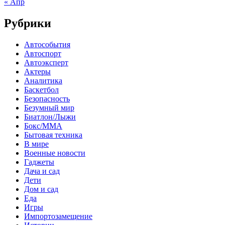
« Апр
Рубрики
Автособытия
Автоспорт
Автоэксперт
Актеры
Аналитика
Баскетбол
Безопасность
Безумный мир
Биатлон/Лыжи
Бокс/MMA
Бытовая техника
В мире
Военные новости
Гаджеты
Дача и сад
Дети
Дом и сад
Еда
Игры
Импортозамещение