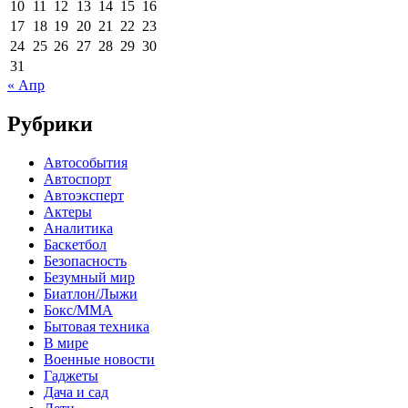
10
11
12
13
14
15
16
17
18
19
20
21
22
23
24
25
26
27
28
29
30
31
« Апр
Рубрики
Автособытия
Автоспорт
Автоэксперт
Актеры
Аналитика
Баскетбол
Безопасность
Безумный мир
Биатлон/Лыжи
Бокс/MMA
Бытовая техника
В мире
Военные новости
Гаджеты
Дача и сад