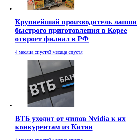
Крупнейший производитель лапши
быстрого приготовления в Корее
откроет филиал в РФ
4 месяца спустя
3 месяца спустя
ВТБ уходит от чипов Nvidia к их
конкурентам из Китая