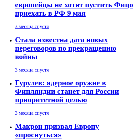
европейцы не хотят пустить Фицо
приехать в РФ 9 мая
3 месяца спустя
Стала известна дата новых
переговоров по прекращению
войны
3 месяца спустя
Гурулев: ядерное оружие в
Финляндии станет для России
приоритетной целью
3 месяца спустя
Макрон призвал Европу
«проснуться»