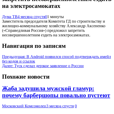
на электросамокатах
Дума ТВ
4 месяца спустя
0
1 минуты
Заместитель председателя Комитета ГД по строительству и
жилищно-коммунальному хозяйству Александр Аксененко
(«Справедливая Россия») предложил запретить
несовершеннолетним ездить на электросамокатах.
Навигация по записям
Предыдущая:
В Android появился способ подтверждать имейл
без кодов и ссылок
Далее:
Туск сделал дерзкое заявление о России
Похожие новости
Жаба задушила мужской гламур:
почему барбершопы повально пустеют
Московский Комсомолец
3 месяца спустя
0