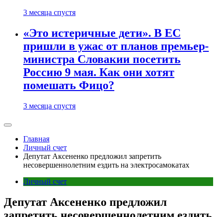
3 месяца спустя
«Это истеричные дети». В ЕС
пришли в ужас от планов премьер-
министра Словакии посетить
Россию 9 мая. Как они хотят
помешать Фицо?
3 месяца спустя
Главная
Личный счет
Депутат Аксененко предложил запретить
несовершеннолетним ездить на электросамокатах
Личный счет
Депутат Аксененко предложил
запретить несовершеннолетним ездить