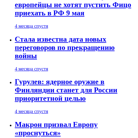
европейцы не хотят пустить Фицо
приехать в РФ 9 мая
4 месяца спустя
Стала известна дата новых
переговоров по прекращению
войны
4 месяца спустя
Гурулев: ядерное оружие в
Финляндии станет для России
приоритетной целью
4 месяца спустя
Макрон призвал Европу
«проснуться»