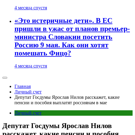
4 месяца спустя
«Это истеричные дети». В ЕС
пришли в ужас от планов премьер-
министра Словакии посетить
Россию 9 мая. Как они хотят
помешать Фицо?
4 месяца спустя
Главная
Личный счет
Депутат Госдумы Ярослав Нилов расскажет, какие
пенсии и пособия выплатят россиянам в мае
Личный счет
Депутат Госдумы Ярослав Нилов
расскажет, какие пенсии и пособия