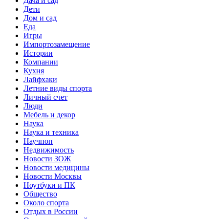
Дача и сад
Дети
Дом и сад
Еда
Игры
Импортозамещение
Истории
Компании
Кухня
Лайфхаки
Летние виды спорта
Личный счет
Люди
Мебель и декор
Наука
Наука и техника
Научпоп
Недвижимость
Новости ЗОЖ
Новости медицины
Новости Москвы
Ноутбуки и ПК
Общество
Около спорта
Отдых в России