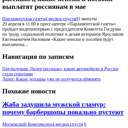
выплатят россиянам в мае
Парламентская газета
4 месяца спустя
0
1 минуты
29 апреля в 11.00 в пресс-центре «Парламентской газеты»
пройдет видеоинтервью с председателем Комитета Госдумы
по труду, социальной политике и делам ветеранов Ярославом
Евгеньевичем Ниловым «Какие пенсии и пособия будут
выплачены...
Навигация по записям
Предыдущая:
Дилер рассказал, какие автомобили в России
стали сиротами
Далее:
Какие доллары уже не получится обменять
Похожие новости
Жаба задушила мужской гламур:
почему барбершопы повально пустеют
Московский Комсомолец
4 месяца спустя
0