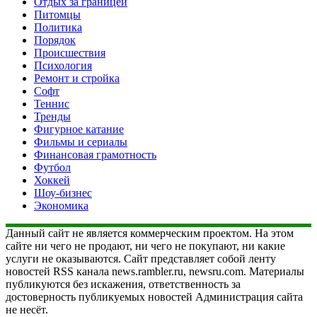
Отдых за границей
Питомцы
Политика
Порядок
Происшествия
Психология
Ремонт и стройка
Софт
Теннис
Тренды
Фигурное катание
Фильмы и сериалы
Финансовая грамотность
Футбол
Хоккей
Шоу-бизнес
Экономика
Данный сайт не является коммерческим проектом. На этом
сайте ни чего не продают, ни чего не покупают, ни какие
услуги не оказываются. Сайт представляет собой ленту
новостей RSS канала news.rambler.ru, newsru.com. Материалы
публикуются без искажения, ответственность за
достоверность публикуемых новостей Администрация сайта
не несёт.