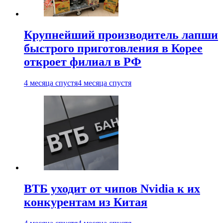
Крупнейший производитель лапши
быстрого приготовления в Корее
откроет филиал в РФ
4 месяца спустя
4 месяца спустя
ВТБ уходит от чипов Nvidia к их
конкурентам из Китая