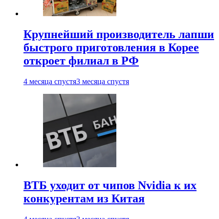
Крупнейший производитель лапши
быстрого приготовления в Корее
откроет филиал в РФ
4 месяца спустя
3 месяца спустя
ВТБ уходит от чипов Nvidia к их
конкурентам из Китая