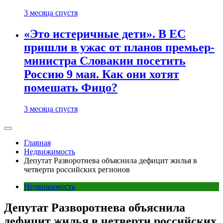
3 месяца спустя
«Это истеричные дети». В ЕС
пришли в ужас от планов премьер-
министра Словакии посетить
Россию 9 мая. Как они хотят
помешать Фицо?
3 месяца спустя
Главная
Недвижимость
Депутат Разворотнева объяснила дефицит жилья в
четверти российских регионов
Недвижимость
Депутат Разворотнева объяснила
дефицит жилья в четверти российских