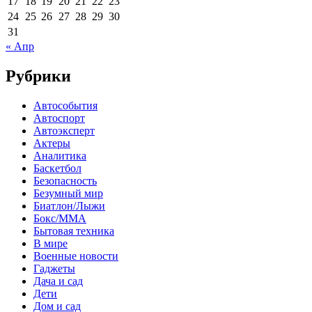
17
18
19
20
21
22
23
24
25
26
27
28
29
30
31
« Апр
Рубрики
Автособытия
Автоспорт
Автоэксперт
Актеры
Аналитика
Баскетбол
Безопасность
Безумный мир
Биатлон/Лыжи
Бокс/MMA
Бытовая техника
В мире
Военные новости
Гаджеты
Дача и сад
Дети
Дом и сад