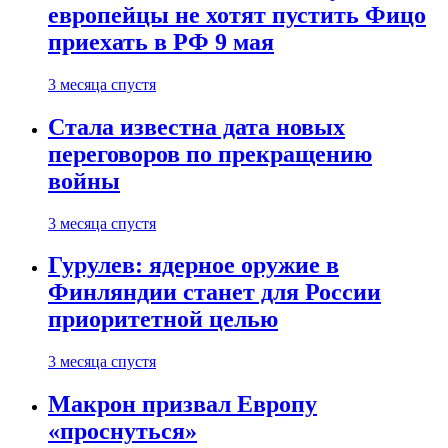
европейцы не хотят пустить Фицо
приехать в РФ 9 мая
3 месяца спустя
Стала известна дата новых
переговоров по прекращению
войны
3 месяца спустя
Гурулев: ядерное оружие в
Финляндии станет для России
приоритетной целью
3 месяца спустя
Макрон призвал Европу
«проснуться»