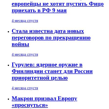
европейцы не хотят пустить Фицо
приехать в РФ 9 мая
4 месяца спустя
Стала известна дата новых
переговоров по прекращению
войны
4 месяца спустя
Гурулев: ядерное оружие в
Финляндии станет для России
приоритетной целью
4 месяца спустя
Макрон призвал Европу
«проснуться»