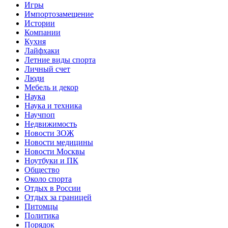
Игры
Импортозамещение
Истории
Компании
Кухня
Лайфхаки
Летние виды спорта
Личный счет
Люди
Мебель и декор
Наука
Наука и техника
Научпоп
Недвижимость
Новости ЗОЖ
Новости медицины
Новости Москвы
Ноутбуки и ПК
Общество
Около спорта
Отдых в России
Отдых за границей
Питомцы
Политика
Порядок