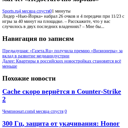
Sports.ru
4 месяца спустя
0
1 минуты
Лидер «Нью-Йорка» набрал 26 очков и 4 передачи при 11/23 с
игры за 40 минут на площадке. – Расскажите, что у вас
случилось в двух последних владениях? – Мне бы...
Навигация по записям
Предыдущая:
«Газета.Ru» получила премию «Визионеры» за
вклад в развитие медиаиндустрии
Далее:
Квартиры в российских новостройках становятся всё
меньше
Похожие новости
Cache скоро вернётся в Counter-Strike
2
Чемпионат.com
4 месяца спустя
0
300 Гц, защита от укачивания: Honor