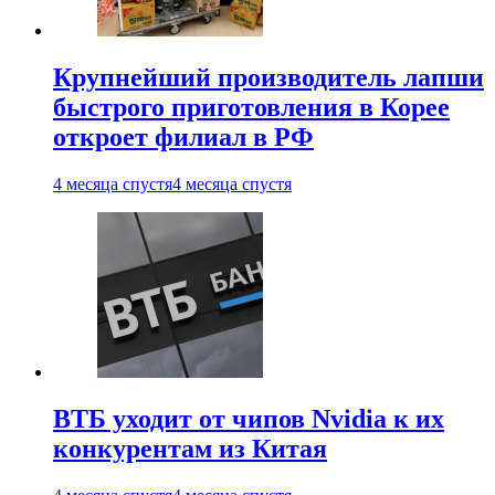
Крупнейший производитель лапши
быстрого приготовления в Корее
откроет филиал в РФ
4 месяца спустя
4 месяца спустя
ВТБ уходит от чипов Nvidia к их
конкурентам из Китая