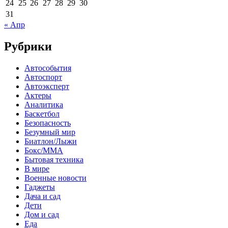
24
25
26
27
28
29
30
31
« Апр
Рубрики
Автособытия
Автоспорт
Автоэксперт
Актеры
Аналитика
Баскетбол
Безопасность
Безумный мир
Биатлон/Лыжи
Бокс/MMA
Бытовая техника
В мире
Военные новости
Гаджеты
Дача и сад
Дети
Дом и сад
Еда