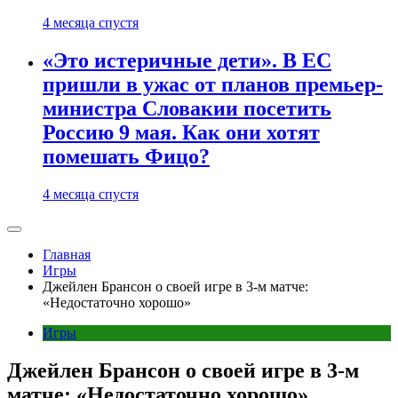
4 месяца спустя
«Это истеричные дети». В ЕС
пришли в ужас от планов премьер-
министра Словакии посетить
Россию 9 мая. Как они хотят
помешать Фицо?
4 месяца спустя
Главная
Игры
Джейлен Брансон о своей игре в 3-м матче:
«Недостаточно хорошо»
Игры
Джейлен Брансон о своей игре в 3-м
матче: «Недостаточно хорошо»