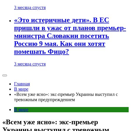
3 месяца спустя
«Это истеричные дети». В ЕС
пришли в ужас от планов премьер-
министра Словакии посетить
Россию 9 мая. Как они хотят
помешать Фицо?
3 месяца спустя
Главная
В мире
«Всем уже ясно»: экс-премьер Украины выступил с
тревожным предупреждением
В мире
«Всем уже ясно»: экс-премьер
Украины выступил с тревожным