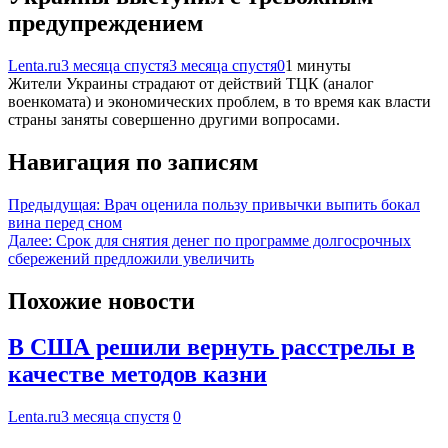
предупреждением
Lenta.ru
3 месяца спустя
3 месяца спустя
0
1 минуты
Жители Украины страдают от действий ТЦК (аналог
военкомата) и экономических проблем, в то время как власти
страны заняты совершенно другими вопросами.
Навигация по записям
Предыдущая:
Врач оценила пользу привычки выпить бокал
вина перед сном
Далее:
Срок для снятия денег по программе долгосрочных
сбережений предложили увеличить
Похожие новости
В США решили вернуть расстрелы в
качестве методов казни
Lenta.ru
3 месяца спустя
0