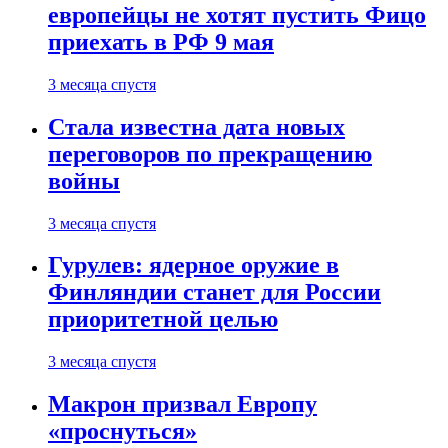
европейцы не хотят пустить Фицо
приехать в РФ 9 мая
3 месяца спустя
Стала известна дата новых
переговоров по прекращению
войны
3 месяца спустя
Гурулев: ядерное оружие в
Финляндии станет для России
приоритетной целью
3 месяца спустя
Макрон призвал Европу
«проснуться»