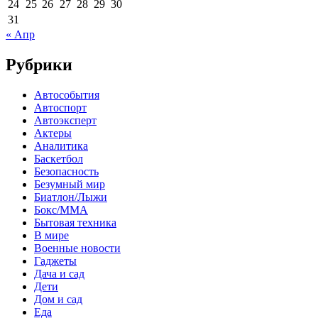
24
25
26
27
28
29
30
31
« Апр
Рубрики
Автособытия
Автоспорт
Автоэксперт
Актеры
Аналитика
Баскетбол
Безопасность
Безумный мир
Биатлон/Лыжи
Бокс/MMA
Бытовая техника
В мире
Военные новости
Гаджеты
Дача и сад
Дети
Дом и сад
Еда