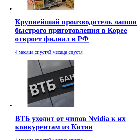
Крупнейший производитель лапши
быстрого приготовления в Корее
откроет филиал в РФ
4 месяца спустя
3 месяца спустя
ВТБ уходит от чипов Nvidia к их
конкурентам из Китая