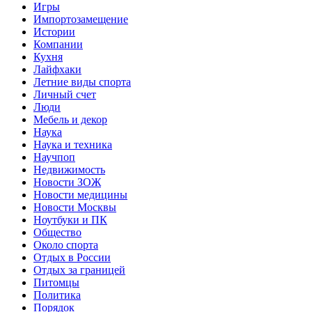
Игры
Импортозамещение
Истории
Компании
Кухня
Лайфхаки
Летние виды спорта
Личный счет
Люди
Мебель и декор
Наука
Наука и техника
Научпоп
Недвижимость
Новости ЗОЖ
Новости медицины
Новости Москвы
Ноутбуки и ПК
Общество
Около спорта
Отдых в России
Отдых за границей
Питомцы
Политика
Порядок