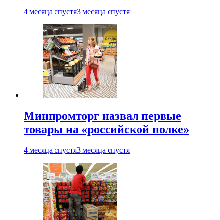
4 месяца спустя
3 месяца спустя
Минпромторг назвал первые
товары на «российской полке»
4 месяца спустя
3 месяца спустя