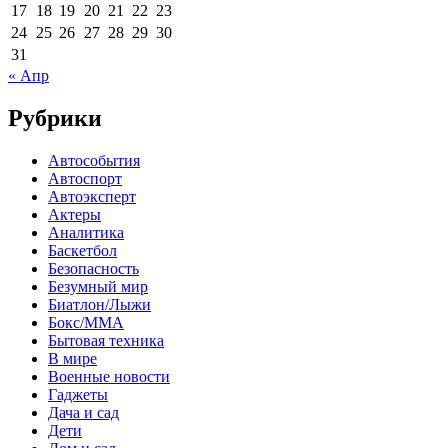
17
18
19
20
21
22
23
24
25
26
27
28
29
30
31
« Апр
Рубрики
Автособытия
Автоспорт
Автоэксперт
Актеры
Аналитика
Баскетбол
Безопасность
Безумный мир
Биатлон/Лыжи
Бокс/MMA
Бытовая техника
В мире
Военные новости
Гаджеты
Дача и сад
Дети