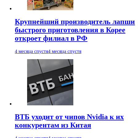
Крупнейший производитель лапши
быстрого приготовления в Корее
откроет филиал в РФ
4 месяца спустя
4 месяца спустя
ВТБ уходит от чипов Nvidia к их
конкурентам из Китая