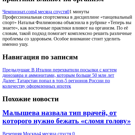
Чемпионат.com
4 месяца спустя
0
1 минуты
Профессиональная спортсменка в дисциплине «танцевальный
спорт» Наталья Филимонова объяснила в рубрике «Теперь вы
знаете», как восточные практики влияют на организм. По её
словам, такой подход помогает комплексно решить различные
проблемы со здоровьем. Особое внимание стоит уделить
именно ушу.
Навигация по записям
Предыдущая:
В Италии перехватили посылки с когтем
динозавра и аммонитами, которым больше 50 млн лет
Далее:
Татарстан попал в топ-5 регионов России по
количеству оформленных ипотек
Похожие новости
Малышева назвала тип врачей, от
которого нужно бежать «сломя голову»
Вечерняя Москва
4 месяца спустя
0