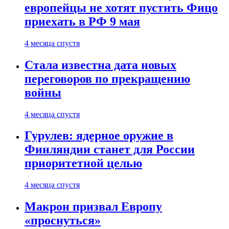
европейцы не хотят пустить Фицо
приехать в РФ 9 мая
4 месяца спустя
Стала известна дата новых
переговоров по прекращению
войны
4 месяца спустя
Гурулев: ядерное оружие в
Финляндии станет для России
приоритетной целью
4 месяца спустя
Макрон призвал Европу
«проснуться»