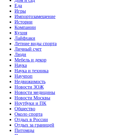
Дом и сад
Еда
Игры
Импортозамещение
Истории
Компании
Кухня
Лайфхаки
Летние виды спорта
Личный счет
Люди
Мебель и декор
Наука
Наука и техника
Научпоп
Недвижимость
Новости ЗОЖ
Новости медицины
Новости Москвы
Ноутбуки и ПК
Общество
Около спорта
Отдых в России
Отдых за границей
Питомцы