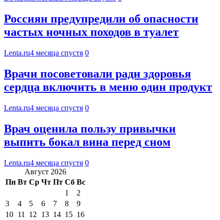
Россиян предупредили об опасности
частых ночных походов в туалет
Lenta.ru
4 месяца спустя
0
Врачи посоветовали ради здоровья
сердца включить в меню один продукт
Lenta.ru
4 месяца спустя
0
Врач оценила пользу привычки
выпить бокал вина перед сном
Lenta.ru
4 месяца спустя
0
Август 2026
Пн
Вт
Ср
Чт
Пт
Сб
Вс
1
2
3
4
5
6
7
8
9
10
11
12
13
14
15
16