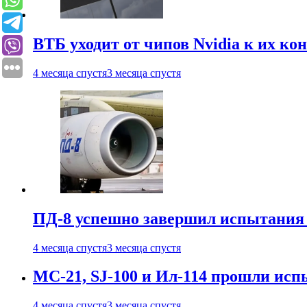
ВТБ уходит от чипов Nvidia к их ко
4 месяца спустя
3 месяца спустя
ПД-8 успешно завершил испытания
4 месяца спустя
3 месяца спустя
МС-21, SJ-100 и Ил-114 прошли исп
4 месяца спустя
3 месяца спустя