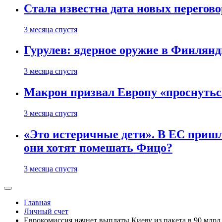
Стала известна дата новых перего
3 месяца спустя
Гурулев: ядерное оружие в Финлянд
3 месяца спустя
Макрон призвал Европу «проснутьс
3 месяца спустя
«Это истеричные дети». В ЕС пришл
они хотят помешать Фицо?
3 месяца спустя
Главная
Личный счет
Еврокомиссия начнет выплаты Киеву из пакета в 90 млрд 