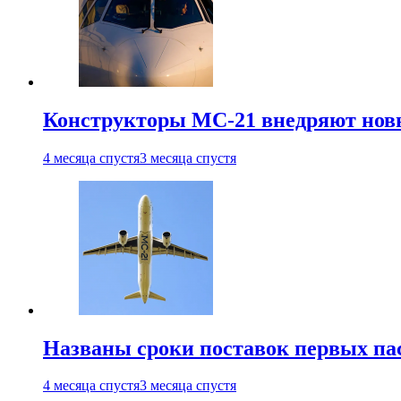
Конструкторы МС-21 внедряют новы
4 месяца спустя
3 месяца спустя
Названы сроки поставок первых па
4 месяца спустя
3 месяца спустя