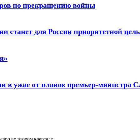
воров по прекращению войны
ии станет для России приоритетной цел
я»
и в ужас от планов премьер-министра С
евро во втором квартале