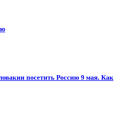
ью
ловакии посетить Россию 9 мая. Как