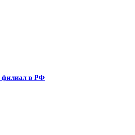
т филиал в РФ