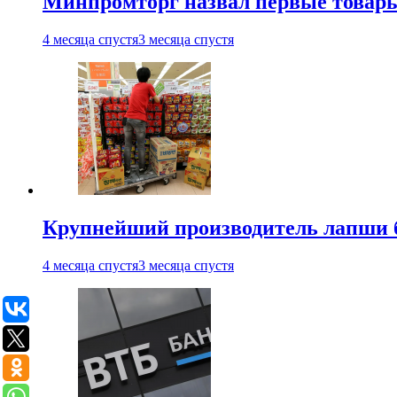
Минпромторг назвал первые товары
4 месяца спустя
3 месяца спустя
Крупнейший производитель лапши б
4 месяца спустя
3 месяца спустя