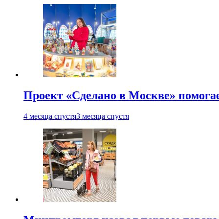
Проект «Сделано в Москве» помога
4 месяца спустя
3 месяца спустя