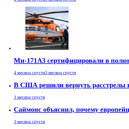
Ми-171А3 сертифицировали в полн
4 месяца спустя
3 месяца спустя
В США решили вернуть расстрелы в
3 месяца спустя
Саймонс объяснил, почему европейц
3 месяца спустя