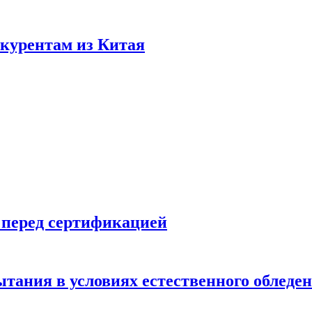
нкурентам из Китая
 перед сертификацией
ытания в условиях естественного обледе