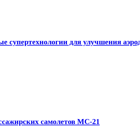
е супертехнологии для улучшения аэро
ссажирских самолетов МС-21