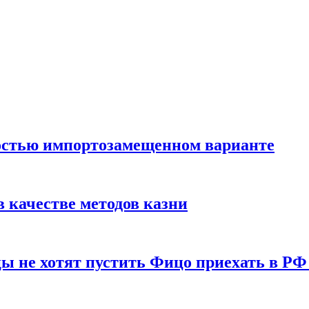
остью импортозамещенном варианте
 качестве методов казни
ы не хотят пустить Фицо приехать в РФ