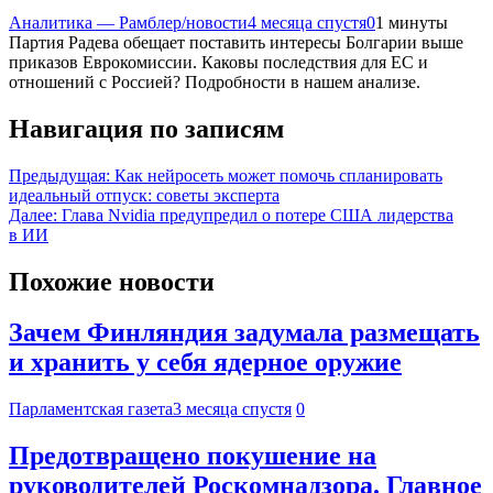
Аналитика — Рамблер/новости
4 месяца спустя
0
1 минуты
Партия Радева обещает поставить интересы Болгарии выше
приказов Еврокомиссии. Каковы последствия для ЕС и
отношений с Россией? Подробности в нашем анализе.
Навигация по записям
Предыдущая:
Как нейросеть может помочь спланировать
идеальный отпуск: советы эксперта
Далее:
Глава Nvidia предупредил о потере США лидерства
в ИИ
Похожие новости
Зачем Финляндия задумала размещать
и хранить у себя ядерное оружие
Парламентская газета
3 месяца спустя
0
Предотвращено покушение на
руководителей Роскомнадзора. Главное