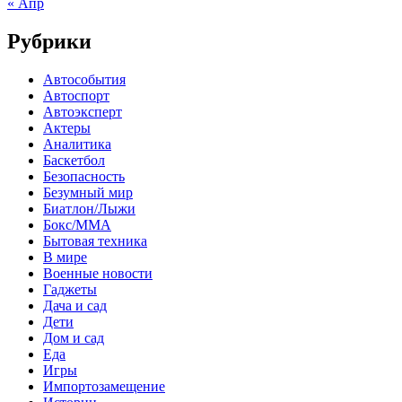
« Апр
Рубрики
Автособытия
Автоспорт
Автоэксперт
Актеры
Аналитика
Баскетбол
Безопасность
Безумный мир
Биатлон/Лыжи
Бокс/MMA
Бытовая техника
В мире
Военные новости
Гаджеты
Дача и сад
Дети
Дом и сад
Еда
Игры
Импортозамещение