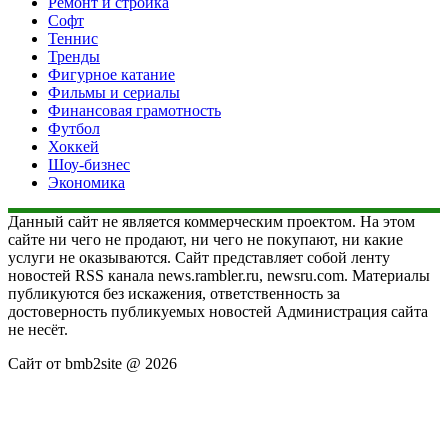
Ремонт и стройка
Софт
Теннис
Тренды
Фигурное катание
Фильмы и сериалы
Финансовая грамотность
Футбол
Хоккей
Шоу-бизнес
Экономика
Данный сайт не является коммерческим проектом. На этом
сайте ни чего не продают, ни чего не покупают, ни какие
услуги не оказываются. Сайт представляет собой ленту
новостей RSS канала news.rambler.ru, newsru.com. Материалы
публикуются без искажения, ответственность за
достоверность публикуемых новостей Администрация сайта
не несёт.
Сайт от bmb2site @ 2026