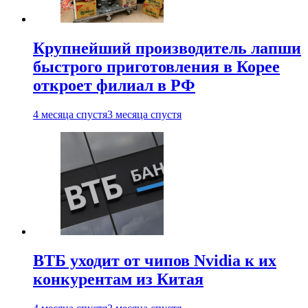
Крупнейший производитель лапши
быстрого приготовления в Корее
откроет филиал в РФ
4 месяца спустя
3 месяца спустя
ВТБ уходит от чипов Nvidia к их
конкурентам из Китая