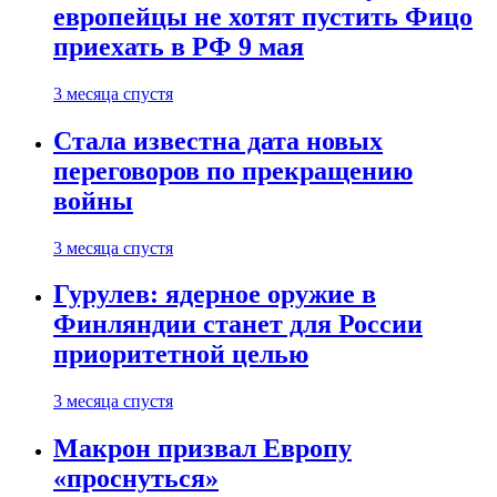
европейцы не хотят пустить Фицо
приехать в РФ 9 мая
3 месяца спустя
Стала известна дата новых
переговоров по прекращению
войны
3 месяца спустя
Гурулев: ядерное оружие в
Финляндии станет для России
приоритетной целью
3 месяца спустя
Макрон призвал Европу
«проснуться»