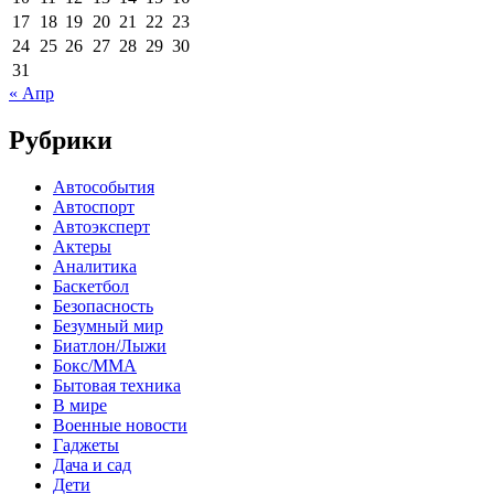
17
18
19
20
21
22
23
24
25
26
27
28
29
30
31
« Апр
Рубрики
Автособытия
Автоспорт
Автоэксперт
Актеры
Аналитика
Баскетбол
Безопасность
Безумный мир
Биатлон/Лыжи
Бокс/MMA
Бытовая техника
В мире
Военные новости
Гаджеты
Дача и сад
Дети