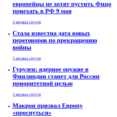
европейцы не хотят пустить Фицо
приехать в РФ 9 мая
3 месяца спустя
Стала известна дата новых
переговоров по прекращению
войны
3 месяца спустя
Гурулев: ядерное оружие в
Финляндии станет для России
приоритетной целью
3 месяца спустя
Макрон призвал Европу
«проснуться»