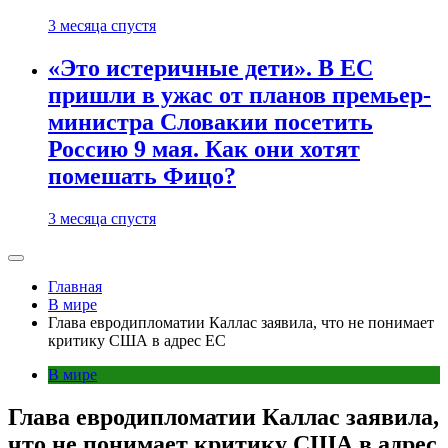
3 месяца спустя
«Это истеричные дети». В ЕС
пришли в ужас от планов премьер-
министра Словакии посетить
Россию 9 мая. Как они хотят
помешать Фицо?
3 месяца спустя
Главная
В мире
Глава евродипломатии Каллас заявила, что не понимает
критику США в адрес ЕС
В мире
Глава евродипломатии Каллас заявила,
что не понимает критику США в адрес