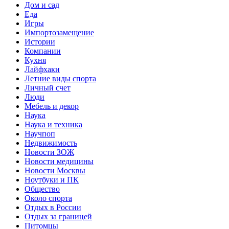
Дом и сад
Еда
Игры
Импортозамещение
Истории
Компании
Кухня
Лайфхаки
Летние виды спорта
Личный счет
Люди
Мебель и декор
Наука
Наука и техника
Научпоп
Недвижимость
Новости ЗОЖ
Новости медицины
Новости Москвы
Ноутбуки и ПК
Общество
Около спорта
Отдых в России
Отдых за границей
Питомцы