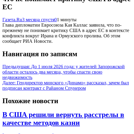
ЕС
Газета.Ru
3 месяца спустя
0
1 минуты
Глава дипломатии Евросоюза Кая Каллас заявила, что по-
прежнему не понимает критику США в адрес ЕС в контексте
конфликта вокруг Ирана и Ормузского пролива. Об этом
сообщает РИА Новости.
Навигация по записям
Предыдущая:
До 1 июля 2026 года: у жителей Запорожской
области осталось два месяца, чтобы спасти свою
недвижимость
Далее:
Гендиректор минского «Динамо» рассказал, зачем был
подписан контракт с Райаном Спунером
Похожие новости
В США решили вернуть расстрелы в
качестве методов казни