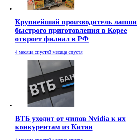
Крупнейший производитель лапши
быстрого приготовления в Корее
откроет филиал в РФ
4 месяца спустя
3 месяца спустя
ВТБ уходит от чипов Nvidia к их
конкурентам из Китая