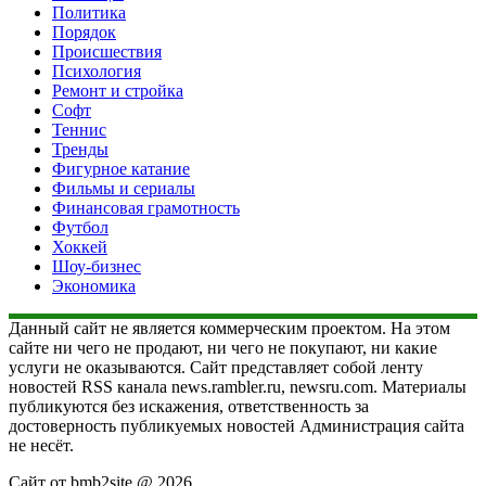
Политика
Порядок
Происшествия
Психология
Ремонт и стройка
Софт
Теннис
Тренды
Фигурное катание
Фильмы и сериалы
Финансовая грамотность
Футбол
Хоккей
Шоу-бизнес
Экономика
Данный сайт не является коммерческим проектом. На этом
сайте ни чего не продают, ни чего не покупают, ни какие
услуги не оказываются. Сайт представляет собой ленту
новостей RSS канала news.rambler.ru, newsru.com. Материалы
публикуются без искажения, ответственность за
достоверность публикуемых новостей Администрация сайта
не несёт.
Сайт от bmb2site @ 2026