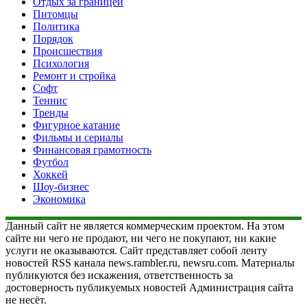
Отдых за границей
Питомцы
Политика
Порядок
Происшествия
Психология
Ремонт и стройка
Софт
Теннис
Тренды
Фигурное катание
Фильмы и сериалы
Финансовая грамотность
Футбол
Хоккей
Шоу-бизнес
Экономика
Данный сайт не является коммерческим проектом. На этом
сайте ни чего не продают, ни чего не покупают, ни какие
услуги не оказываются. Сайт представляет собой ленту
новостей RSS канала news.rambler.ru, newsru.com. Материалы
публикуются без искажения, ответственность за
достоверность публикуемых новостей Администрация сайта
не несёт.