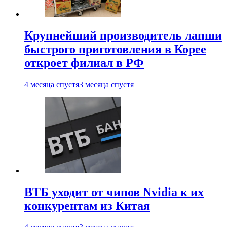
Крупнейший производитель лапши
быстрого приготовления в Корее
откроет филиал в РФ
4 месяца спустя
3 месяца спустя
ВТБ уходит от чипов Nvidia к их
конкурентам из Китая