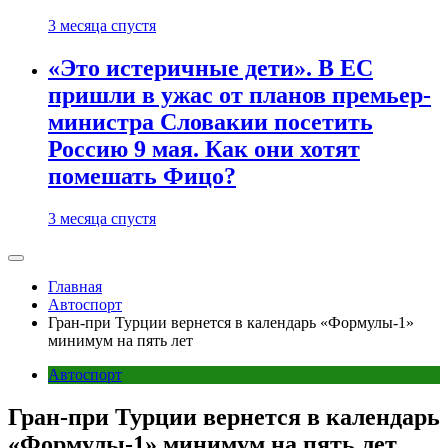
3 месяца спустя
«Это истеричные дети». В ЕС
пришли в ужас от планов премьер-
министра Словакии посетить
Россию 9 мая. Как они хотят
помешать Фицо?
3 месяца спустя
Главная
Автоспорт
Гран-при Турции вернется в календарь «Формулы-1»
минимум на пять лет
Автоспорт
Гран-при Турции вернется в календарь
«Формулы-1» минимум на пять лет