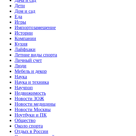
Дача и сад
Дети
Дом и сад
Еда
Игры
Импортозамещение
Истории
Компании
Кухня
Лайфхаки
Летние виды спорта
Личный счет
Люди
Мебель и декор
Наука
Наука и техника
Научпоп
Недвижимость
Новости ЗОЖ
Новости медицины
Новости Москвы
Ноутбуки и ПК
Общество
Около спорта
Отдых в России