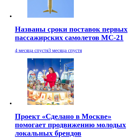
Названы сроки поставок первых
пассажирских самолетов МС-21
4 месяца спустя
3 месяца спустя
Проект «Сделано в Москве»
помогает продвижению молодых
локальных брендов