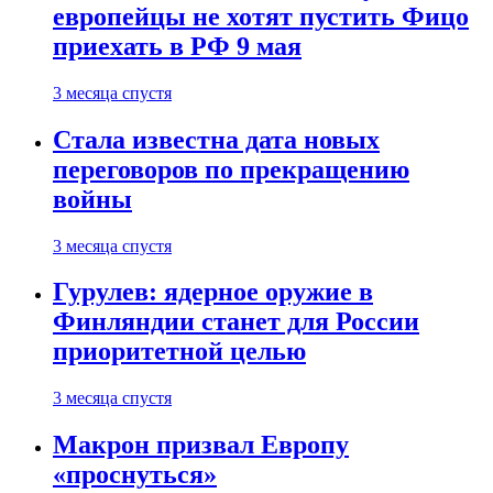
европейцы не хотят пустить Фицо
приехать в РФ 9 мая
3 месяца спустя
Стала известна дата новых
переговоров по прекращению
войны
3 месяца спустя
Гурулев: ядерное оружие в
Финляндии станет для России
приоритетной целью
3 месяца спустя
Макрон призвал Европу
«проснуться»