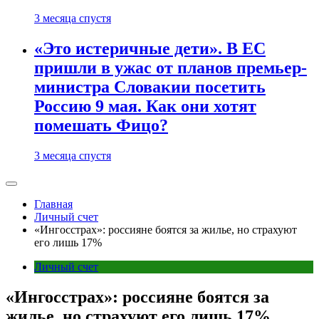
3 месяца спустя
«Это истеричные дети». В ЕС
пришли в ужас от планов премьер-
министра Словакии посетить
Россию 9 мая. Как они хотят
помешать Фицо?
3 месяца спустя
Главная
Личный счет
«Ингосстрах»: россияне боятся за жилье, но страхуют
его лишь 17%
Личный счет
«Ингосстрах»: россияне боятся за
жилье, но страхуют его лишь 17%