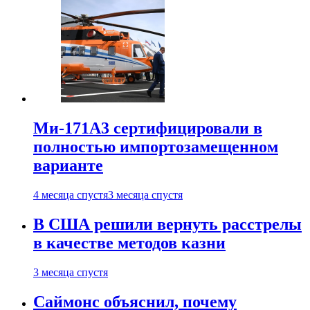
Ми-171А3 сертифицировали в
полностью импортозамещенном
варианте
4 месяца спустя
3 месяца спустя
В США решили вернуть расстрелы
в качестве методов казни
3 месяца спустя
Саймонс объяснил, почему