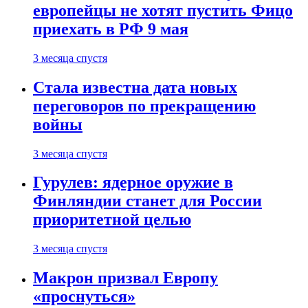
европейцы не хотят пустить Фицо
приехать в РФ 9 мая
3 месяца спустя
Стала известна дата новых
переговоров по прекращению
войны
3 месяца спустя
Гурулев: ядерное оружие в
Финляндии станет для России
приоритетной целью
3 месяца спустя
Макрон призвал Европу
«проснуться»