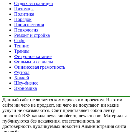
Отдых за границей
Питомцы
Политика
Порядок
Происшествия
Психология
Ремонт и стройка
Софт
Теннис
Тренды
Фигурное катание
Фильмы и сериалы
Финансовая грамотность
Футбол
Хоккей
Шоу-бизнес
Экономика
Данный сайт не является коммерческим проектом. На этом
сайте ни чего не продают, ни чего не покупают, ни какие
услуги не оказываются. Сайт представляет собой ленту
новостей RSS канала news.rambler.ru, newsru.com. Материалы
публикуются без искажения, ответственность за
достоверность публикуемых новостей Администрация сайта
не несёт.