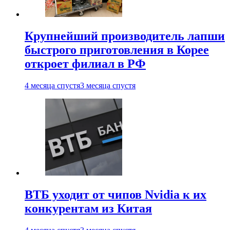
Крупнейший производитель лапши
быстрого приготовления в Корее
откроет филиал в РФ
4 месяца спустя
3 месяца спустя
ВТБ уходит от чипов Nvidia к их
конкурентам из Китая