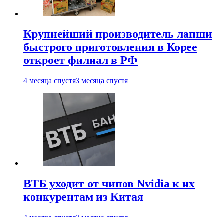
Крупнейший производитель лапши
быстрого приготовления в Корее
откроет филиал в РФ
4 месяца спустя
3 месяца спустя
ВТБ уходит от чипов Nvidia к их
конкурентам из Китая