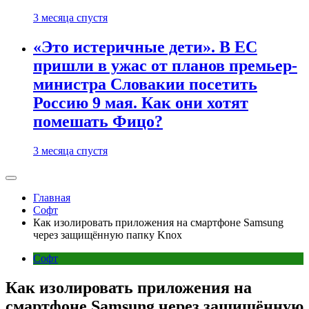
3 месяца спустя
«Это истеричные дети». В ЕС
пришли в ужас от планов премьер-
министра Словакии посетить
Россию 9 мая. Как они хотят
помешать Фицо?
3 месяца спустя
Главная
Софт
Как изолировать приложения на смартфоне Samsung
через защищённую папку Knox
Софт
Как изолировать приложения на
смартфоне Samsung через защищённую