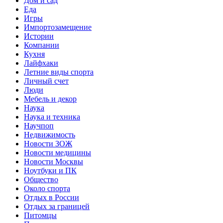
Дом и сад
Еда
Игры
Импортозамещение
Истории
Компании
Кухня
Лайфхаки
Летние виды спорта
Личный счет
Люди
Мебель и декор
Наука
Наука и техника
Научпоп
Недвижимость
Новости ЗОЖ
Новости медицины
Новости Москвы
Ноутбуки и ПК
Общество
Около спорта
Отдых в России
Отдых за границей
Питомцы