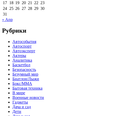
17
18
19
20
21
22
23
24
25
26
27
28
29
30
31
« Апр
Рубрики
Автособытия
Автоспорт
Автоэксперт
Актеры
Аналитика
Баскетбол
Безопасность
Безумный мир
Биатлон/Лыжи
Бокс/MMA
Бытовая техника
В мире
Военные новости
Гаджеты
Дача и сад
Дети