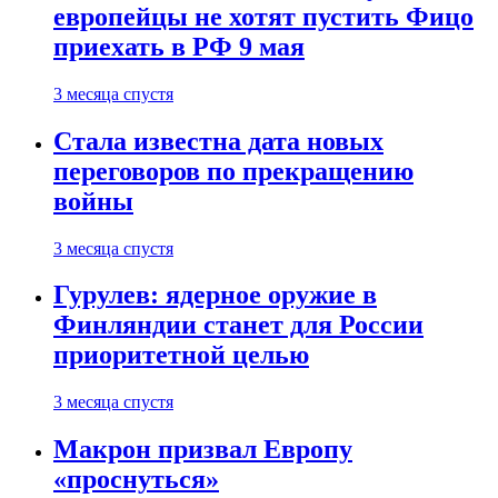
европейцы не хотят пустить Фицо
приехать в РФ 9 мая
3 месяца спустя
Стала известна дата новых
переговоров по прекращению
войны
3 месяца спустя
Гурулев: ядерное оружие в
Финляндии станет для России
приоритетной целью
3 месяца спустя
Макрон призвал Европу
«проснуться»