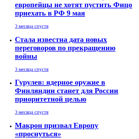
европейцы не хотят пустить Фицо
приехать в РФ 9 мая
3 месяца спустя
Стала известна дата новых
переговоров по прекращению
войны
3 месяца спустя
Гурулев: ядерное оружие в
Финляндии станет для России
приоритетной целью
3 месяца спустя
Макрон призвал Европу
«проснуться»