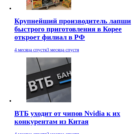
Крупнейший производитель лапши
быстрого приготовления в Корее
откроет филиал в РФ
4 месяца спустя
3 месяца спустя
ВТБ уходит от чипов Nvidia к их
конкурентам из Китая