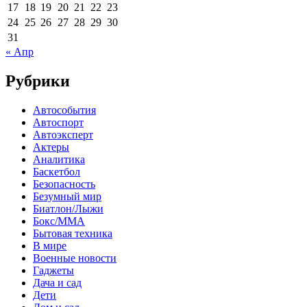
17
18
19
20
21
22
23
24
25
26
27
28
29
30
31
« Апр
Рубрики
Автособытия
Автоспорт
Автоэксперт
Актеры
Аналитика
Баскетбол
Безопасность
Безумный мир
Биатлон/Лыжи
Бокс/MMA
Бытовая техника
В мире
Военные новости
Гаджеты
Дача и сад
Дети