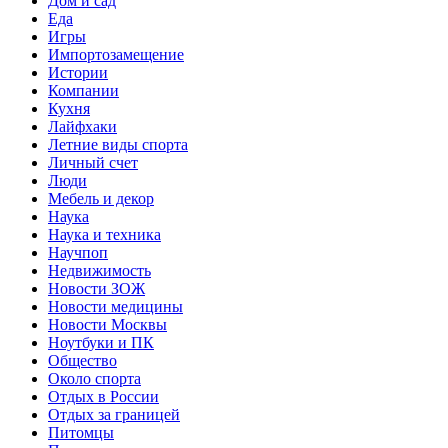
Дом и сад
Еда
Игры
Импортозамещение
Истории
Компании
Кухня
Лайфхаки
Летние виды спорта
Личный счет
Люди
Мебель и декор
Наука
Наука и техника
Научпоп
Недвижимость
Новости ЗОЖ
Новости медицины
Новости Москвы
Ноутбуки и ПК
Общество
Около спорта
Отдых в России
Отдых за границей
Питомцы