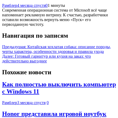
Рамблер
4 месяца спустя
0
1 минуты
Современная операционная система от Microsoft всё чаще
напоминает рекламную витрину. К счастью, разработчики
оставили возможность вернуть меню «Пуск» его
первозданную чистоту.
Навигация по записям
Предыдущая:
Китайская хохлатая собака: описание породы,
черты характера, особенности здоровья и правила ухода
Далее:
Готовый гарнитур или кухня на заказ: что
действительно выгоднее
Похожие новости
Как полностью выключить компьютер
с Windows 11
Рамблер
3 месяца спустя
0
Honor представила игровой ноутбук