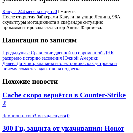
Калуга 24
4 месяца спустя
0
1 минуты
После открытия байкерами Калуги на улице Ленина, 96А
скульптуры мотоциклиста в скафандре ситуацию
прокомментировала скульптор Алина Фарниева.
Навигация по записям
Предыдущая:
Сравнение древней и современной ДНК
раскрыло историю заселения Южной Америки
Далее:
Датчики, клапаны и электроника: как устроена и
почему ломается адаптивная подвеска
Похожие новости
Cache скоро вернётся в Counter-Strike
2
Чемпионат.com
3 месяца спустя
0
300 Гц, защита от укачивания: Honor