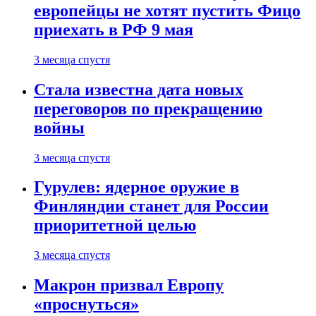
европейцы не хотят пустить Фицо
приехать в РФ 9 мая
3 месяца спустя
Стала известна дата новых
переговоров по прекращению
войны
3 месяца спустя
Гурулев: ядерное оружие в
Финляндии станет для России
приоритетной целью
3 месяца спустя
Макрон призвал Европу
«проснуться»