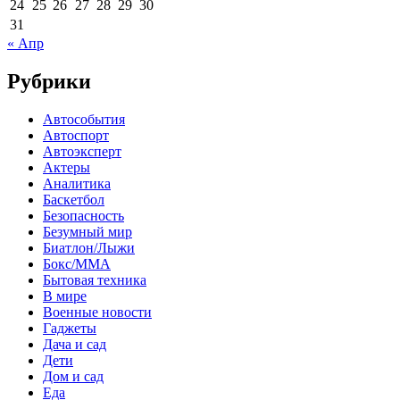
24
25
26
27
28
29
30
31
« Апр
Рубрики
Автособытия
Автоспорт
Автоэксперт
Актеры
Аналитика
Баскетбол
Безопасность
Безумный мир
Биатлон/Лыжи
Бокс/MMA
Бытовая техника
В мире
Военные новости
Гаджеты
Дача и сад
Дети
Дом и сад
Еда