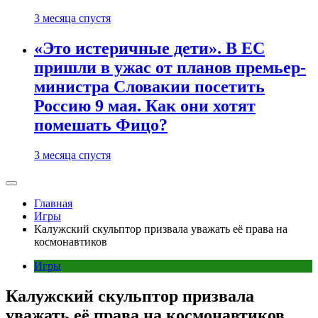
3 месяца спустя
«Это истеричные дети». В ЕС
пришли в ужас от планов премьер-
министра Словакии посетить
Россию 9 мая. Как они хотят
помешать Фицо?
3 месяца спустя
Главная
Игры
Калужский скульптор призвала уважать её права на
космонавтиков
Игры
Калужский скульптор призвала
уважать её права на космонавтиков