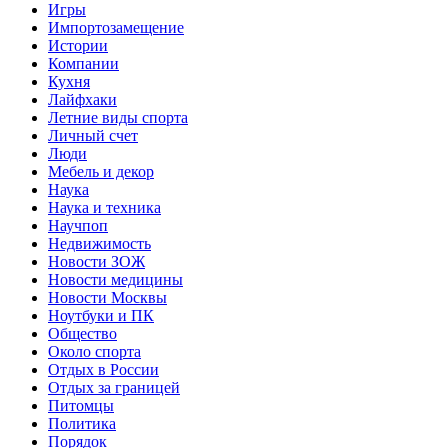
Игры
Импортозамещение
Истории
Компании
Кухня
Лайфхаки
Летние виды спорта
Личный счет
Люди
Мебель и декор
Наука
Наука и техника
Научпоп
Недвижимость
Новости ЗОЖ
Новости медицины
Новости Москвы
Ноутбуки и ПК
Общество
Около спорта
Отдых в России
Отдых за границей
Питомцы
Политика
Порядок