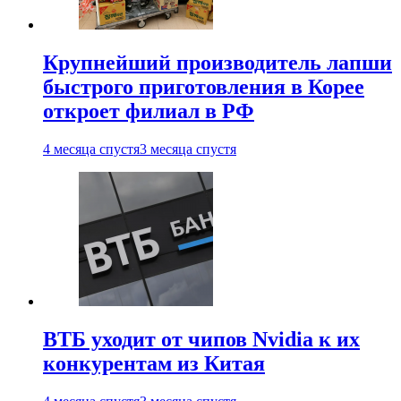
Крупнейший производитель лапши
быстрого приготовления в Корее
откроет филиал в РФ
4 месяца спустя
3 месяца спустя
ВТБ уходит от чипов Nvidia к их
конкурентам из Китая