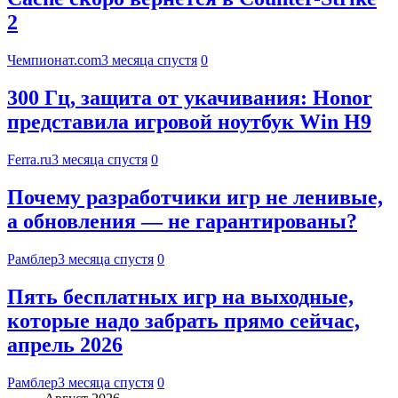
2
Чемпионат.com
3 месяца спустя
0
300 Гц, защита от укачивания: Honor
представила игровой ноутбук Win H9
Ferra.ru
3 месяца спустя
0
Почему разработчики игр не ленивые,
а обновления — не гарантированы?
Рамблер
3 месяца спустя
0
Пять бесплатных игр на выходные,
которые надо забрать прямо сейчас,
апрель 2026
Рамблер
3 месяца спустя
0