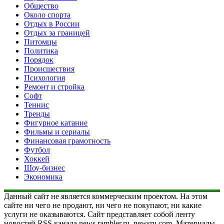
Общество
Около спорта
Отдых в России
Отдых за границей
Питомцы
Политика
Порядок
Происшествия
Психология
Ремонт и стройка
Софт
Теннис
Тренды
Фигурное катание
Фильмы и сериалы
Финансовая грамотность
Футбол
Хоккей
Шоу-бизнес
Экономика
Данный сайт не является коммерческим проектом. На этом
сайте ни чего не продают, ни чего не покупают, ни какие
услуги не оказываются. Сайт представляет собой ленту
новостей RSS канала news.rambler.ru, newsru.com. Материалы