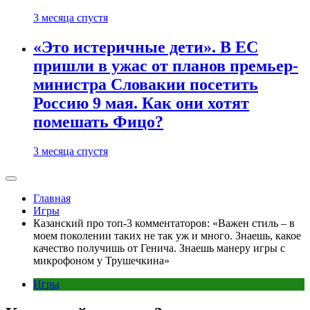
3 месяца спустя
«Это истеричные дети». В ЕС
пришли в ужас от планов премьер-
министра Словакии посетить
Россию 9 мая. Как они хотят
помешать Фицо?
3 месяца спустя
Главная
Игры
Казанский про топ-3 комментаторов: «Важен стиль – в
моем поколении таких не так уж и много. Знаешь, какое
качество получишь от Генича. Знаешь манеру игры с
микрофоном у Трушечкина»
Игры