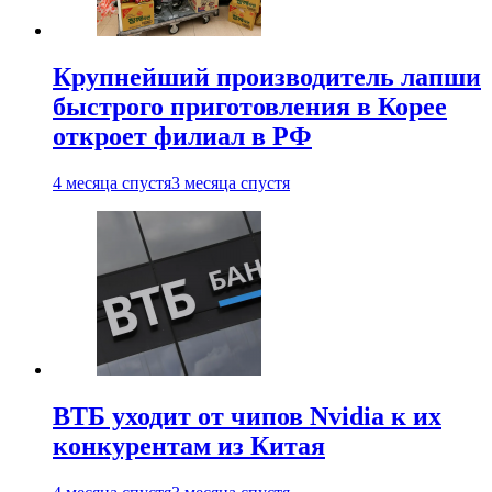
Крупнейший производитель лапши
быстрого приготовления в Корее
откроет филиал в РФ
4 месяца спустя
3 месяца спустя
ВТБ уходит от чипов Nvidia к их
конкурентам из Китая