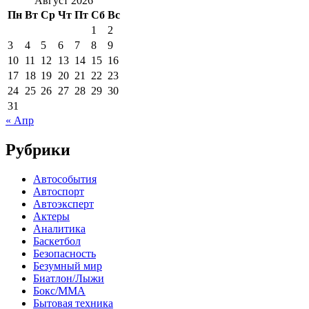
Август 2026
Пн
Вт
Ср
Чт
Пт
Сб
Вс
1
2
3
4
5
6
7
8
9
10
11
12
13
14
15
16
17
18
19
20
21
22
23
24
25
26
27
28
29
30
31
« Апр
Рубрики
Автособытия
Автоспорт
Автоэксперт
Актеры
Аналитика
Баскетбол
Безопасность
Безумный мир
Биатлон/Лыжи
Бокс/MMA
Бытовая техника