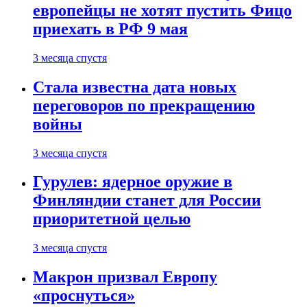
европейцы не хотят пустить Фицо
приехать в РФ 9 мая
3 месяца спустя
Стала известна дата новых
переговоров по прекращению
войны
3 месяца спустя
Гурулев: ядерное оружие в
Финляндии станет для России
приоритетной целью
3 месяца спустя
Макрон призвал Европу
«проснуться»