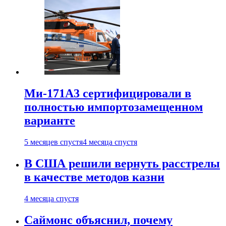
Ми-171А3 сертифицировали в
полностью импортозамещенном
варианте
5 месяцев спустя
4 месяца спустя
В США решили вернуть расстрелы
в качестве методов казни
4 месяца спустя
Саймонс объяснил, почему