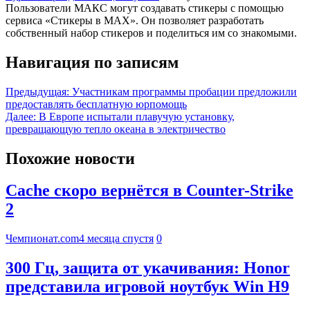
Пользователи MAКС могут создавать стикеры с помощью
сервиса «Стикеры в MAХ». Он позволяет разработать
собственный набор стикеров и поделиться им со знакомыми.
Навигация по записям
Предыдущая:
Участникам программы пробации предложили
предоставлять бесплатную юрпомощь
Далее:
В Европе испытали плавучую установку,
превращающую тепло океана в электричество
Похожие новости
Cache скоро вернётся в Counter-Strike
2
Чемпионат.com
4 месяца спустя
0
300 Гц, защита от укачивания: Honor
представила игровой ноутбук Win H9