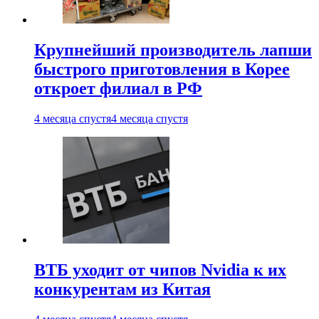
Крупнейший производитель лапши
быстрого приготовления в Корее
откроет филиал в РФ
4 месяца спустя
4 месяца спустя
ВТБ уходит от чипов Nvidia к их
конкурентам из Китая