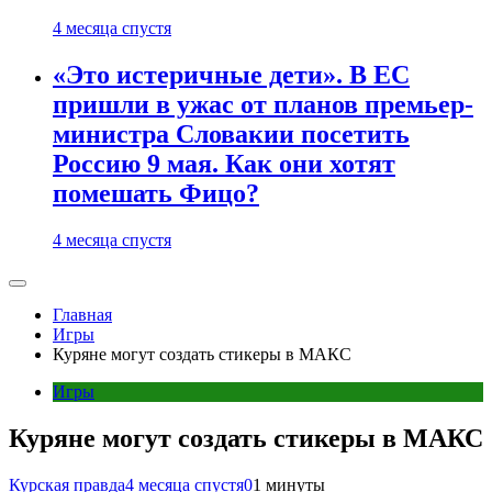
4 месяца спустя
«Это истеричные дети». В ЕС
пришли в ужас от планов премьер-
министра Словакии посетить
Россию 9 мая. Как они хотят
помешать Фицо?
4 месяца спустя
Главная
Игры
Куряне могут создать стикеры в МАКС
Игры
Куряне могут создать стикеры в МАКС
Курская правда
4 месяца спустя
0
1 минуты