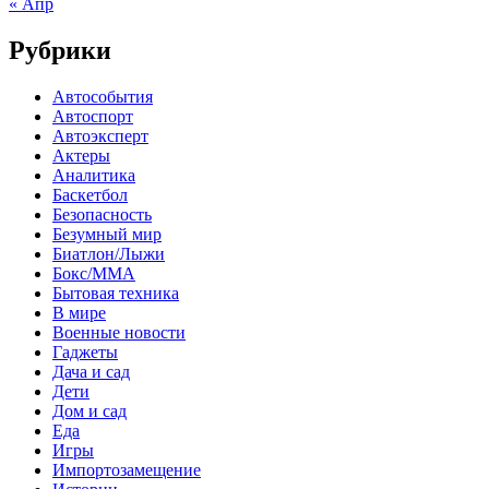
« Апр
Рубрики
Автособытия
Автоспорт
Автоэксперт
Актеры
Аналитика
Баскетбол
Безопасность
Безумный мир
Биатлон/Лыжи
Бокс/MMA
Бытовая техника
В мире
Военные новости
Гаджеты
Дача и сад
Дети
Дом и сад
Еда
Игры
Импортозамещение