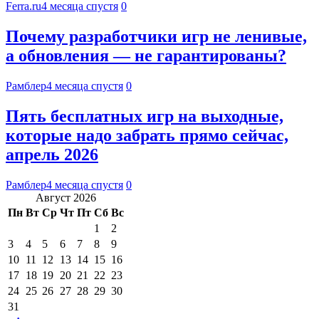
Ferra.ru
4 месяца спустя
0
Почему разработчики игр не ленивые,
а обновления — не гарантированы?
Рамблер
4 месяца спустя
0
Пять бесплатных игр на выходные,
которые надо забрать прямо сейчас,
апрель 2026
Рамблер
4 месяца спустя
0
Август 2026
Пн
Вт
Ср
Чт
Пт
Сб
Вс
1
2
3
4
5
6
7
8
9
10
11
12
13
14
15
16
17
18
19
20
21
22
23
24
25
26
27
28
29
30
31