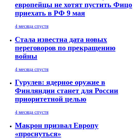
европейцы не хотят пустить Фицо
приехать в РФ 9 мая
4 месяца спустя
Стала известна дата новых
переговоров по прекращению
войны
4 месяца спустя
Гурулев: ядерное оружие в
Финляндии станет для России
приоритетной целью
4 месяца спустя
Макрон призвал Европу
«проснуться»