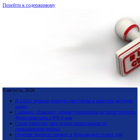
Перейти к содержимому
9 августа, 2026
В США решили вернуть расстрелы в качестве методов
казни
Саймонс объяснил, почему европейцы не хотят пустить
Фицо приехать в РФ 9 мая
Стала известна дата новых переговоров по
прекращению войны
Гурулев: ядерное оружие в Финляндии станет для