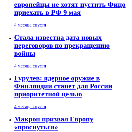
европейцы не хотят пустить Фицо
приехать в РФ 9 мая
4 месяца спустя
Стала известна дата новых
переговоров по прекращению
войны
4 месяца спустя
Гурулев: ядерное оружие в
Финляндии станет для России
приоритетной целью
4 месяца спустя
Макрон призвал Европу
«проснуться»