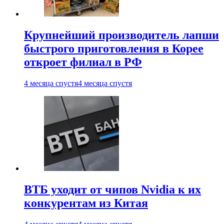
Крупнейший производитель лапши
быстрого приготовления в Корее
откроет филиал в РФ
4 месяца спустя
4 месяца спустя
ВТБ уходит от чипов Nvidia к их
конкурентам из Китая