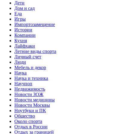
Дети
Дом и сад
Еда
Игры
Импортозамещение
Истории
Компании
Кухня
Лайфхаки
Летние виды спорта
Личный счет
Люди
Мебель и декор
Наука
Наука и техника
Научпоп
Недвижимость
Новости ЗОЖ
Новости медицины
Новости Москвы
Ноутбуки и ПК
Общество
Около спорта
Отдых в России
Отдых за границей