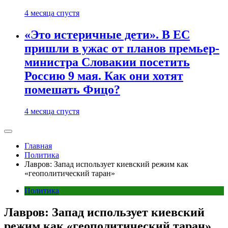
4 месяца спустя
«Это истеричные дети». В ЕС
пришли в ужас от планов премьер-
министра Словакии посетить
Россию 9 мая. Как они хотят
помешать Фицо?
4 месяца спустя
Главная
Политика
Лавров: Запад использует киевский режим как
«геополитический таран»
Политика
Лавров: Запад использует киевский
режим как «геополитический таран»