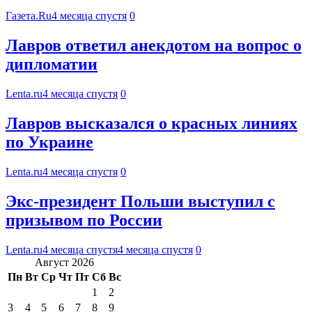
Газета.Ru
4 месяца спустя
0
Лавров ответил анекдотом на вопрос о
дипломатии
Lenta.ru
4 месяца спустя
0
Лавров высказался о красных линиях
по Украине
Lenta.ru
4 месяца спустя
0
Экс-президент Польши выступил с
призывом по России
Lenta.ru
4 месяца спустя
4 месяца спустя
0
Август 2026
Пн
Вт
Ср
Чт
Пт
Сб
Вс
1
2
3
4
5
6
7
8
9