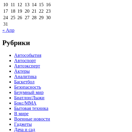
10
11
12
13
14
15
16
17
18
19
20
21
22
23
24
25
26
27
28
29
30
31
« Апр
Рубрики
Автособытия
Автоспорт
Автоэксперт
Актеры
Аналитика
Баскетбол
Безопасность
Безумный мир
Биатлон/Лыжи
Бокс/MMA
Бытовая техника
В мире
Военные новости
Гаджеты
Дача и сад