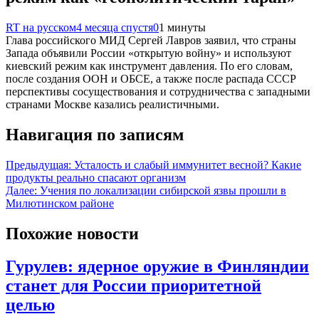
RT на русском
4 месяца спустя
0
1 минуты
Глава российского МИД Сергей Лавров заявил, что страны
Запада объявили России «открытую войну» и используют
киевский режим как инструмент давления. По его словам,
после создания ООН и ОБСЕ, а также после распада СССР
перспективы сосуществования и сотрудничества с западными
странами Москве казались реалистичными.
Навигация по записям
Предыдущая:
Усталость и слабый иммунитет весной? Какие
продукты реально спасают организм
Далее:
Учения по локализации сибирской язвы прошли в
Милютинском районе
Похожие новости
Гурулев: ядерное оружие в Финляндии
станет для России приоритетной
целью