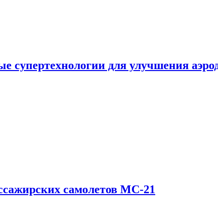
е супертехнологии для улучшения аэро
ссажирских самолетов МС-21