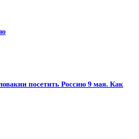
ью
ловакии посетить Россию 9 мая. Как