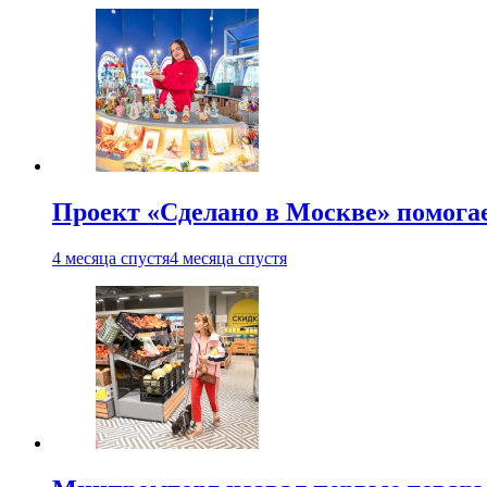
Проект «Сделано в Москве» помога
4 месяца спустя
4 месяца спустя