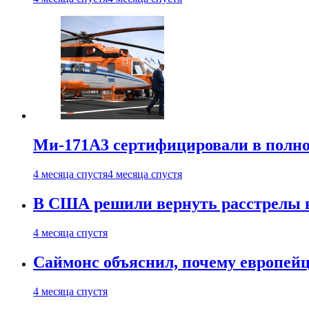
Ми-171А3 сертифицировали в полн
4 месяца спустя
4 месяца спустя
В США решили вернуть расстрелы в
4 месяца спустя
Саймонс объяснил, почему европейц
4 месяца спустя