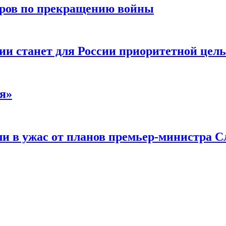
воров по прекращению войны
ии станет для России приоритетной цел
я»
и в ужас от планов премьер-министра С