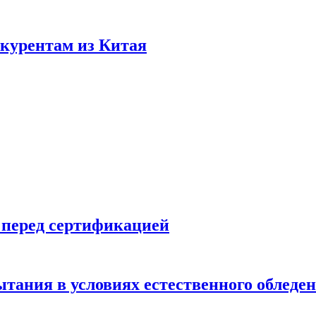
нкурентам из Китая
 перед сертификацией
ытания в условиях естественного обледе