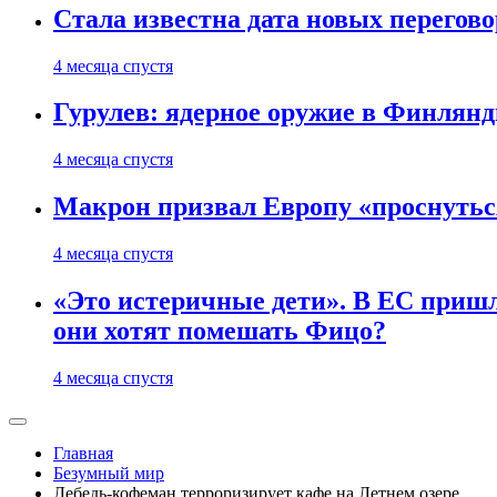
Стала известна дата новых перего
4 месяца спустя
Гурулев: ядерное оружие в Финлянд
4 месяца спустя
Макрон призвал Европу «проснутьс
4 месяца спустя
«Это истеричные дети». В ЕС пришл
они хотят помешать Фицо?
4 месяца спустя
Главная
Безумный мир
Лебедь-кофеман терроризирует кафе на Летнем озере