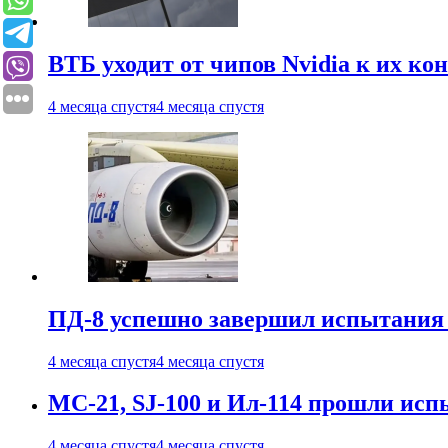
ВТБ уходит от чипов Nvidia к их ко
4 месяца спустя
4 месяца спустя
ПД-8 успешно завершил испытания
4 месяца спустя
4 месяца спустя
МС-21, SJ-100 и Ил-114 прошли исп
4 месяца спустя
4 месяца спустя