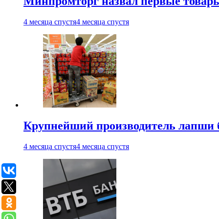
Минпромторг назвал первые товары
4 месяца спустя
4 месяца спустя
Крупнейший производитель лапши б
4 месяца спустя
4 месяца спустя