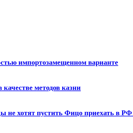
остью импортозамещенном варианте
 качестве методов казни
ы не хотят пустить Фицо приехать в РФ