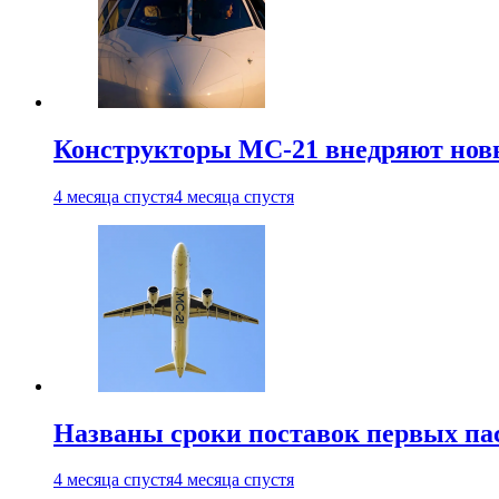
Конструкторы МС-21 внедряют новы
4 месяца спустя
4 месяца спустя
Названы сроки поставок первых па
4 месяца спустя
4 месяца спустя