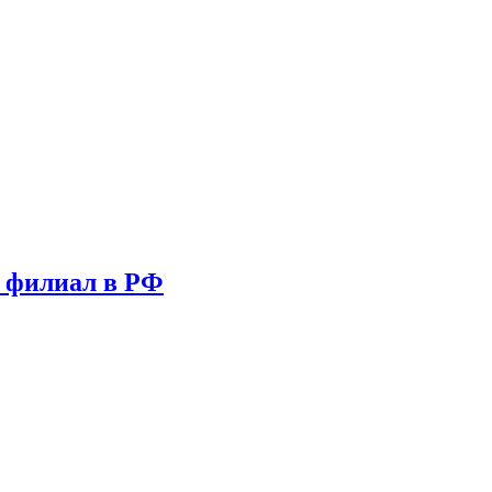
т филиал в РФ