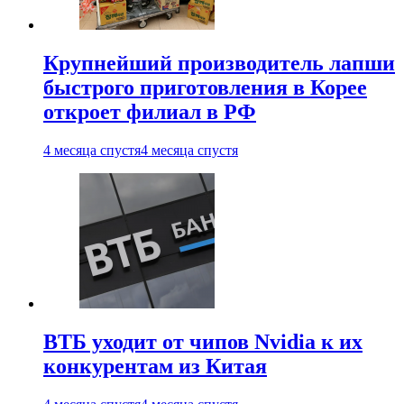
Крупнейший производитель лапши
быстрого приготовления в Корее
откроет филиал в РФ
4 месяца спустя
4 месяца спустя
ВТБ уходит от чипов Nvidia к их
конкурентам из Китая