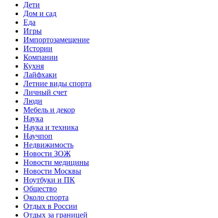
Дети
Дом и сад
Еда
Игры
Импортозамещение
Истории
Компании
Кухня
Лайфхаки
Летние виды спорта
Личный счет
Люди
Мебель и декор
Наука
Наука и техника
Научпоп
Недвижимость
Новости ЗОЖ
Новости медицины
Новости Москвы
Ноутбуки и ПК
Общество
Около спорта
Отдых в России
Отдых за границей