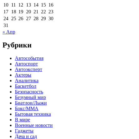
10
11
12
13
14
15
16
17
18
19
20
21
22
23
24
25
26
27
28
29
30
31
« Апр
Рубрики
Автособытия
Автоспорт
Автоэксперт
Актеры
Аналитика
Баскетбол
Безопасность
Безумный мир
Биатлон/Лыжи
Бокс/MMA
Бытовая техника
В мире
Военные новости
Гаджеты
Дача и сад