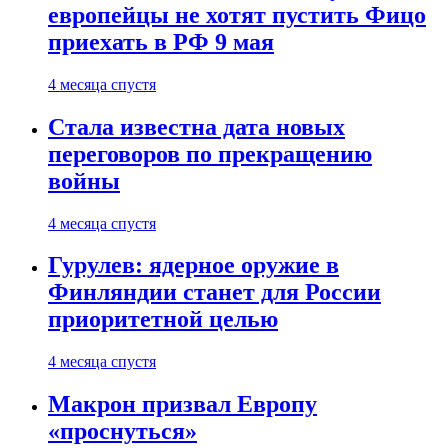
европейцы не хотят пустить Фицо
приехать в РФ 9 мая
4 месяца спустя
Стала известна дата новых
переговоров по прекращению
войны
4 месяца спустя
Гурулев: ядерное оружие в
Финляндии станет для России
приоритетной целью
4 месяца спустя
Макрон призвал Европу
«проснуться»