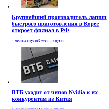
Крупнейший производитель лапши
быстрого приготовления в Корее
откроет филиал в РФ
4 месяца спустя
3 месяца спустя
ВТБ уходит от чипов Nvidia к их
конкурентам из Китая