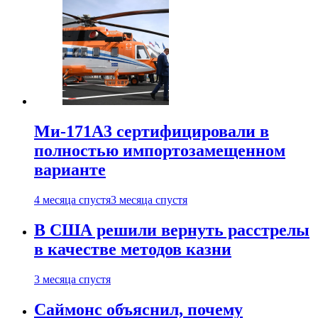
Ми-171А3 сертифицировали в
полностью импортозамещенном
варианте
4 месяца спустя
3 месяца спустя
В США решили вернуть расстрелы
в качестве методов казни
3 месяца спустя
Саймонс объяснил, почему