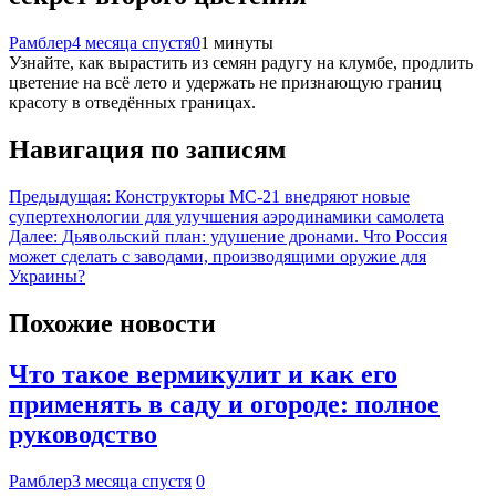
Рамблер
4 месяца спустя
0
1 минуты
Узнайте, как вырастить из семян радугу на клумбе, продлить
цветение на всё лето и удержать не признающую границ
красоту в отведённых границах.
Навигация по записям
Предыдущая:
Конструкторы МС-21 внедряют новые
супертехнологии для улучшения аэродинамики самолета
Далее:
Дьявольский план: удушение дронами. Что Россия
может сделать с заводами, производящими оружие для
Украины?
Похожие новости
Что такое вермикулит и как его
применять в саду и огороде: полное
руководство
Рамблер
3 месяца спустя
0