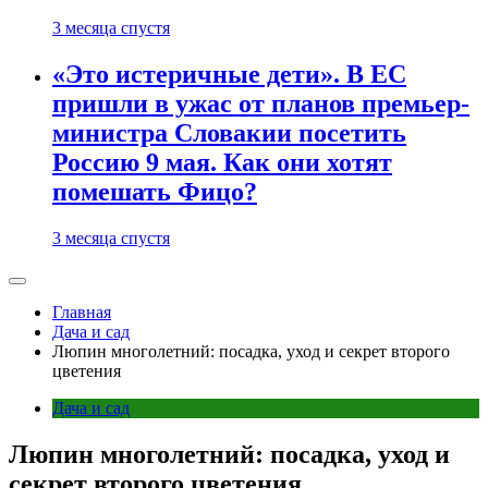
3 месяца спустя
«Это истеричные дети». В ЕС
пришли в ужас от планов премьер-
министра Словакии посетить
Россию 9 мая. Как они хотят
помешать Фицо?
3 месяца спустя
Главная
Дача и сад
Люпин многолетний: посадка, уход и секрет второго
цветения
Дача и сад
Люпин многолетний: посадка, уход и
секрет второго цветения