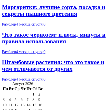
Маргаритки: лучшие сорта, посадка и
секреты пышного цветения
Рамблер
4 месяца спустя
0
Что такое чернозём: плюсы, минусы и
правила использования
Рамблер
4 месяца спустя
0
Штамбовые растения: что это такое и
чем отличаются от других
Рамблер
4 месяца спустя
0
Август 2026
Пн
Вт
Ср
Чт
Пт
Сб
Вс
1
2
3
4
5
6
7
8
9
10
11
12
13
14
15
16