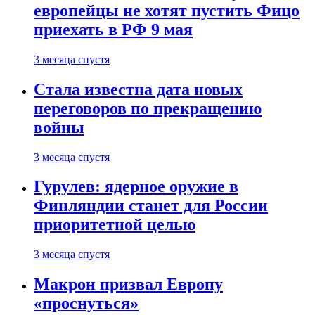
европейцы не хотят пустить Фицо
приехать в РФ 9 мая
3 месяца спустя
Стала известна дата новых
переговоров по прекращению
войны
3 месяца спустя
Гурулев: ядерное оружие в
Финляндии станет для России
приоритетной целью
3 месяца спустя
Макрон призвал Европу
«проснуться»