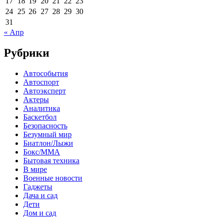
17
18
19
20
21
22
23
24
25
26
27
28
29
30
31
« Апр
Рубрики
Автособытия
Автоспорт
Автоэксперт
Актеры
Аналитика
Баскетбол
Безопасность
Безумный мир
Биатлон/Лыжи
Бокс/MMA
Бытовая техника
В мире
Военные новости
Гаджеты
Дача и сад
Дети
Дом и сад