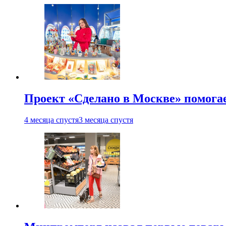
Проект «Сделано в Москве» помога
4 месяца спустя
3 месяца спустя