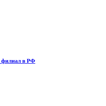
т филиал в РФ