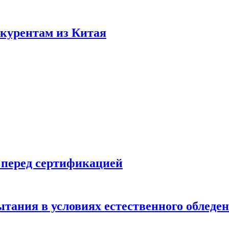
нкурентам из Китая
 перед сертификацией
ытания в условиях естественного обледе