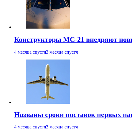
Конструкторы МС-21 внедряют новы
4 месяца спустя
3 месяца спустя
Названы сроки поставок первых па
4 месяца спустя
3 месяца спустя