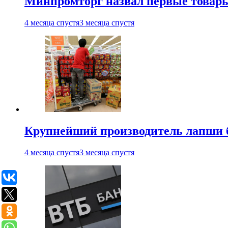
Минпромторг назвал первые товары
4 месяца спустя
3 месяца спустя
Крупнейший производитель лапши б
4 месяца спустя
3 месяца спустя