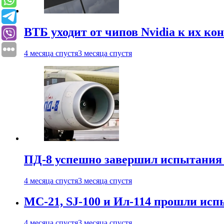
ВТБ уходит от чипов Nvidia к их ко
4 месяца спустя
3 месяца спустя
ПД-8 успешно завершил испытания
4 месяца спустя
3 месяца спустя
МС-21, SJ-100 и Ил-114 прошли исп
4 месяца спустя
3 месяца спустя