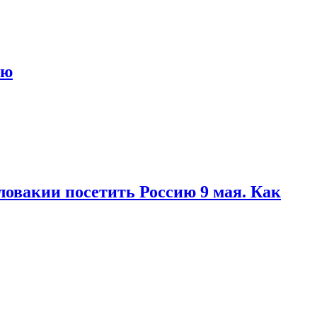
ью
ловакии посетить Россию 9 мая. Как