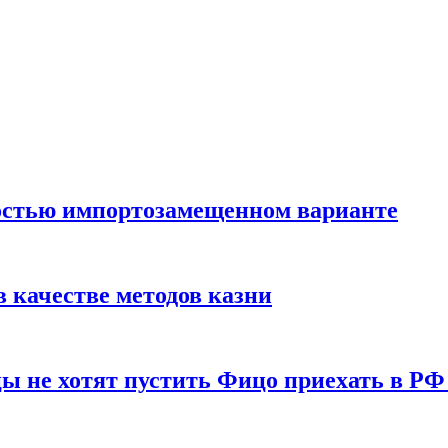
остью импортозамещенном варианте
 качестве методов казни
ы не хотят пустить Фицо приехать в РФ