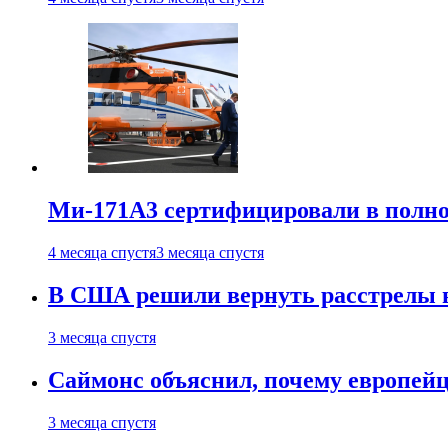
Ми-171А3 сертифицировали в полн
4 месяца спустя
3 месяца спустя
В США решили вернуть расстрелы в
3 месяца спустя
Саймонс объяснил, почему европейц
3 месяца спустя