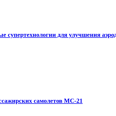
е супертехнологии для улучшения аэро
ссажирских самолетов МС-21