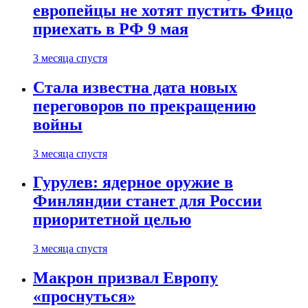
европейцы не хотят пустить Фицо
приехать в РФ 9 мая
3 месяца спустя
Стала известна дата новых
переговоров по прекращению
войны
3 месяца спустя
Гурулев: ядерное оружие в
Финляндии станет для России
приоритетной целью
3 месяца спустя
Макрон призвал Европу
«проснуться»