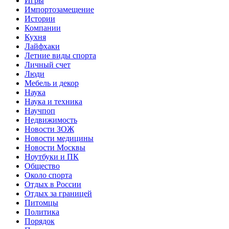
Игры
Импортозамещение
Истории
Компании
Кухня
Лайфхаки
Летние виды спорта
Личный счет
Люди
Мебель и декор
Наука
Наука и техника
Научпоп
Недвижимость
Новости ЗОЖ
Новости медицины
Новости Москвы
Ноутбуки и ПК
Общество
Около спорта
Отдых в России
Отдых за границей
Питомцы
Политика
Порядок