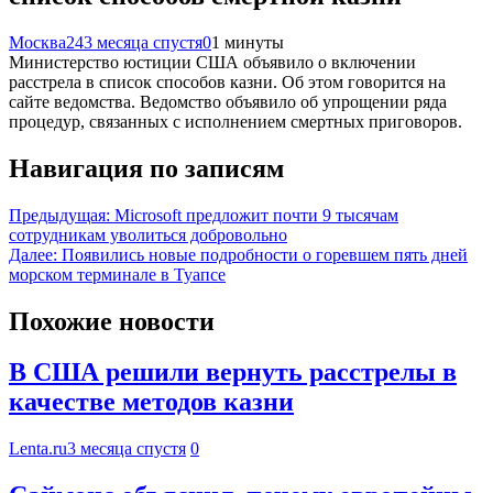
Москва24
3 месяца спустя
0
1 минуты
Министерство юстиции США объявило о включении
расстрела в список способов казни. Об этом говорится на
сайте ведомства. Ведомство объявило об упрощении ряда
процедур, связанных с исполнением смертных приговоров.
Навигация по записям
Предыдущая:
Microsoft предложит почти 9 тысячам
сотрудникам уволиться добровольно
Далее:
Появились новые подробности о горевшем пять дней
морском терминале в Туапсе
Похожие новости
В США решили вернуть расстрелы в
качестве методов казни
Lenta.ru
3 месяца спустя
0