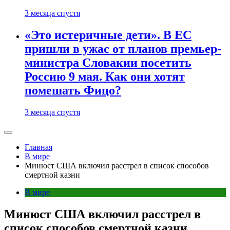
3 месяца спустя
«Это истеричные дети». В ЕС
пришли в ужас от планов премьер-
министра Словакии посетить
Россию 9 мая. Как они хотят
помешать Фицо?
3 месяца спустя
Главная
В мире
Минюст США включил расстрел в список способов
смертной казни
В мире
Минюст США включил расстрел в
список способов смертной казни