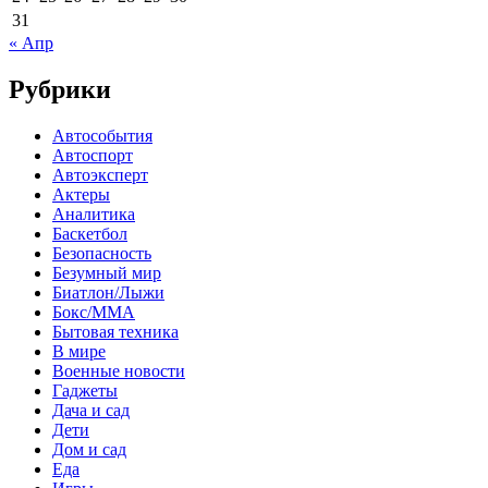
31
« Апр
Рубрики
Автособытия
Автоспорт
Автоэксперт
Актеры
Аналитика
Баскетбол
Безопасность
Безумный мир
Биатлон/Лыжи
Бокс/MMA
Бытовая техника
В мире
Военные новости
Гаджеты
Дача и сад
Дети
Дом и сад
Еда