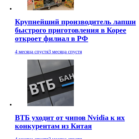
Крупнейший производитель лапши
быстрого приготовления в Корее
откроет филиал в РФ
4 месяца спустя
3 месяца спустя
ВТБ уходит от чипов Nvidia к их
конкурентам из Китая