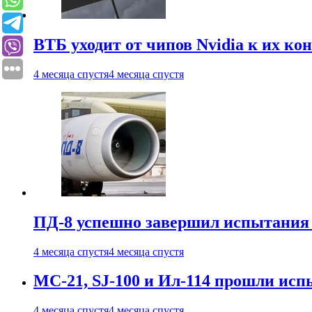
ВТБ уходит от чипов Nvidia к их ко
4 месяца спустя
4 месяца спустя
ПД-8 успешно завершил испытания
4 месяца спустя
4 месяца спустя
МС-21, SJ-100 и Ил-114 прошли исп
4 месяца спустя
4 месяца спустя