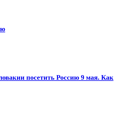
ью
ловакии посетить Россию 9 мая. Как