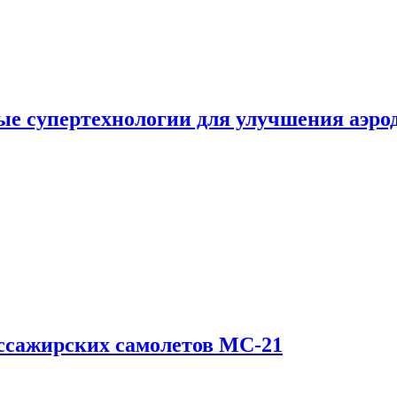
е супертехнологии для улучшения аэро
ссажирских самолетов МС-21