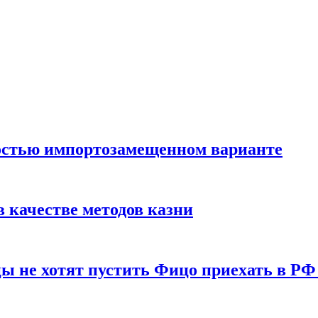
остью импортозамещенном варианте
 качестве методов казни
ы не хотят пустить Фицо приехать в РФ