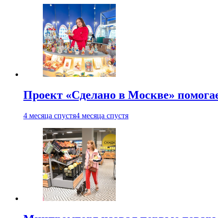
Проект «Сделано в Москве» помога
4 месяца спустя
4 месяца спустя