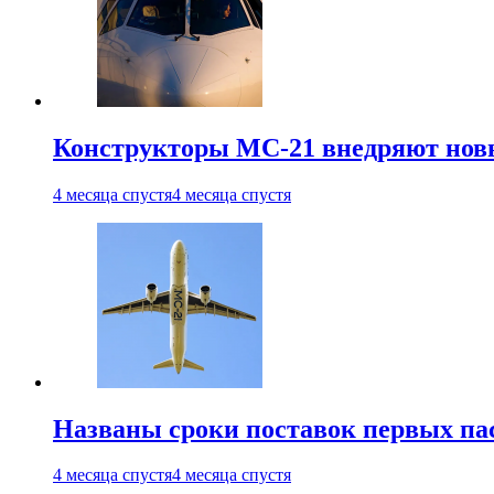
Конструкторы МС-21 внедряют новы
4 месяца спустя
4 месяца спустя
Названы сроки поставок первых па
4 месяца спустя
4 месяца спустя