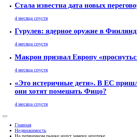
Стала известна дата новых перего
4 месяца спустя
Гурулев: ядерное оружие в Финлянд
4 месяца спустя
Макрон призвал Европу «проснутьс
4 месяца спустя
«Это истеричные дети». В ЕС пришл
они хотят помешать Фицо?
4 месяца спустя
Главная
Недвижимость
На первичном рынке ищут замену ипотеке