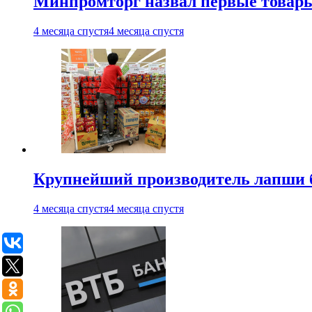
Минпромторг назвал первые товары
4 месяца спустя
4 месяца спустя
Крупнейший производитель лапши б
4 месяца спустя
4 месяца спустя