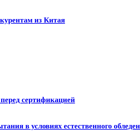
нкурентам из Китая
 перед сертификацией
ытания в условиях естественного обледе