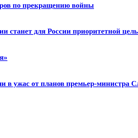
воров по прекращению войны
ии станет для России приоритетной цел
я»
и в ужас от планов премьер-министра С