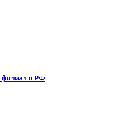
т филиал в РФ