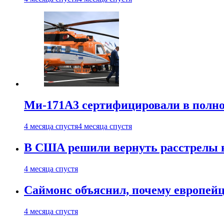
Ми-171А3 сертифицировали в полн
4 месяца спустя
4 месяца спустя
В США решили вернуть расстрелы в
4 месяца спустя
Саймонс объяснил, почему европейц
4 месяца спустя