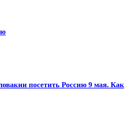
ью
ловакии посетить Россию 9 мая. Как