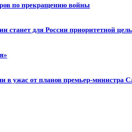
воров по прекращению войны
ии станет для России приоритетной цел
я»
и в ужас от планов премьер-министра С