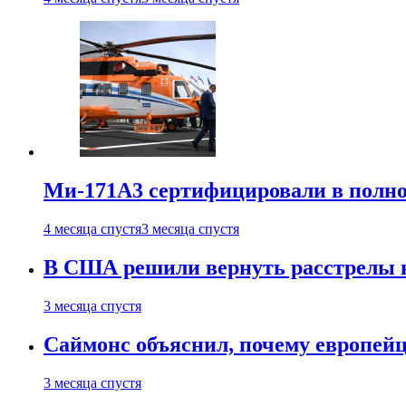
Ми-171А3 сертифицировали в полн
4 месяца спустя
3 месяца спустя
В США решили вернуть расстрелы в
3 месяца спустя
Саймонс объяснил, почему европейц
3 месяца спустя