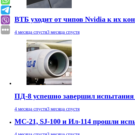
ВТБ уходит от чипов Nvidia к их ко
4 месяца спустя
3 месяца спустя
ПД-8 успешно завершил испытания
4 месяца спустя
3 месяца спустя
МС-21, SJ-100 и Ил-114 прошли исп
4 месяца спустя
3 месяца спустя