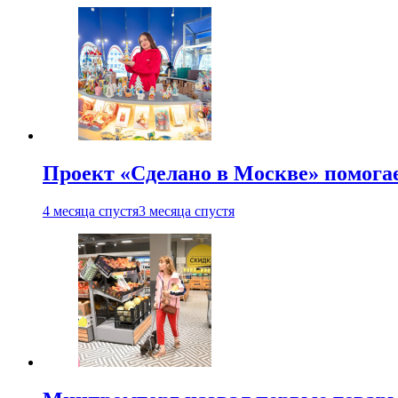
Проект «Сделано в Москве» помога
4 месяца спустя
3 месяца спустя