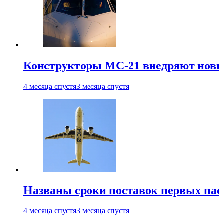
Конструкторы МС-21 внедряют новы
4 месяца спустя
3 месяца спустя
Названы сроки поставок первых па
4 месяца спустя
3 месяца спустя