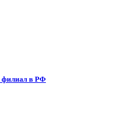
т филиал в РФ