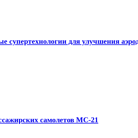
е супертехнологии для улучшения аэро
ссажирских самолетов МС-21