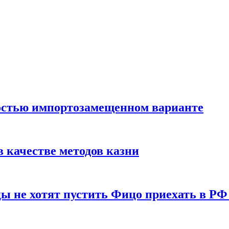
остью импортозамещенном варианте
 качестве методов казни
ы не хотят пустить Фицо приехать в РФ