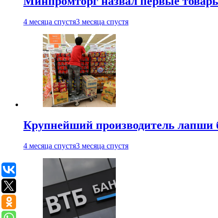
Минпромторг назвал первые товары
4 месяца спустя
3 месяца спустя
Крупнейший производитель лапши б
4 месяца спустя
3 месяца спустя