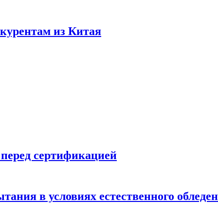
нкурентам из Китая
 перед сертификацией
ытания в условиях естественного обледе