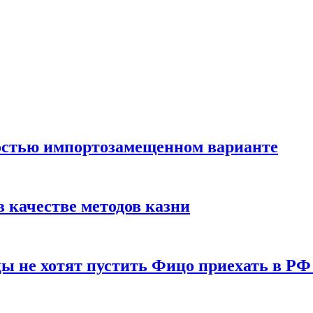
остью импортозамещенном варианте
 качестве методов казни
ы не хотят пустить Фицо приехать в РФ