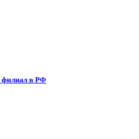
т филиал в РФ