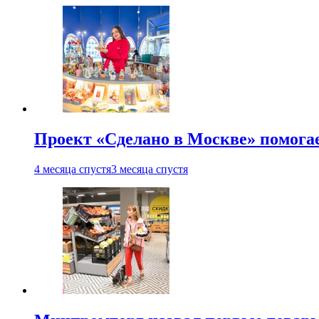
Проект «Сделано в Москве» помога
4 месяца спустя
3 месяца спустя