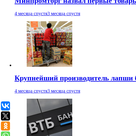
Минпромторг назвал первые товары
4 месяца спустя
3 месяца спустя
Крупнейший производитель лапши б
4 месяца спустя
3 месяца спустя