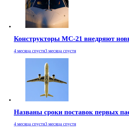
Конструкторы МС-21 внедряют новы
4 месяца спустя
3 месяца спустя
Названы сроки поставок первых па
4 месяца спустя
3 месяца спустя