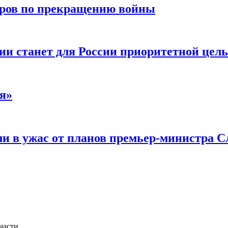
воров по прекращению войны
ии станет для России приоритетной цел
я»
и в ужас от планов премьер-министра С
части