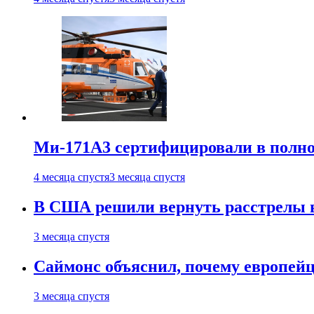
Ми-171А3 сертифицировали в полн
4 месяца спустя
3 месяца спустя
В США решили вернуть расстрелы в
3 месяца спустя
Саймонс объяснил, почему европейц
3 месяца спустя