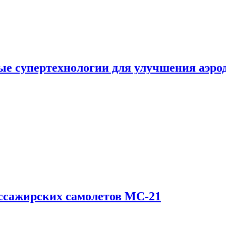
е супертехнологии для улучшения аэро
ссажирских самолетов МС-21