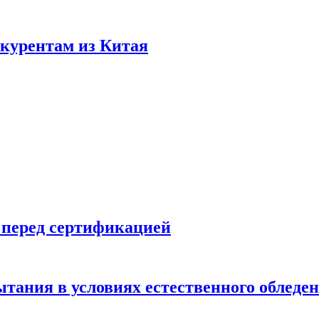
нкурентам из Китая
 перед сертификацией
ытания в условиях естественного обледе