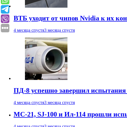
ВТБ уходит от чипов Nvidia к их ко
4 месяца спустя
3 месяца спустя
ПД-8 успешно завершил испытания
4 месяца спустя
3 месяца спустя
МС-21, SJ-100 и Ил-114 прошли исп
4 месяца спустя
3 месяца спустя