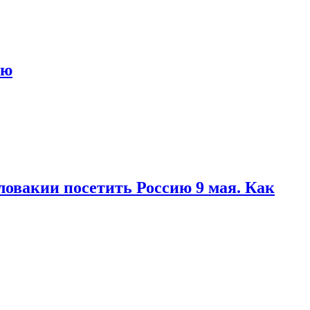
ью
ловакии посетить Россию 9 мая. Как