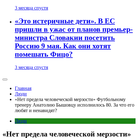
3 месяца спустя
«Это истеричные дети». В ЕС
пришли в ужас от планов премьер-
министра Словакии посетить
Россию 9 мая. Как они хотят
помешать Фицо?
3 месяца спустя
Главная
Люди
«Нет предела человеческой мерзости» Футбольному
тренеру Анатолию Бышовцу исполнилось 80. За что его
любят и ненавидят?
Люди
«Нет предела человеческой мерзости»