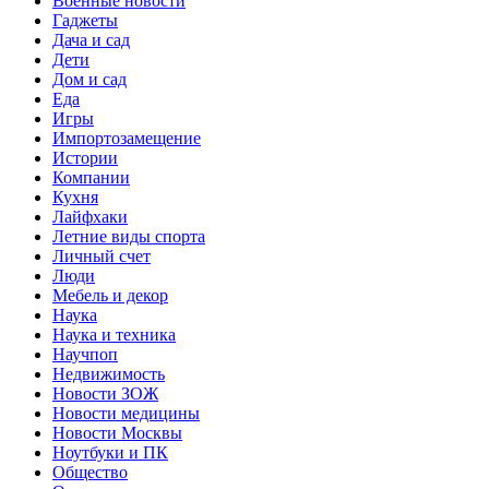
Военные новости
Гаджеты
Дача и сад
Дети
Дом и сад
Еда
Игры
Импортозамещение
Истории
Компании
Кухня
Лайфхаки
Летние виды спорта
Личный счет
Люди
Мебель и декор
Наука
Наука и техника
Научпоп
Недвижимость
Новости ЗОЖ
Новости медицины
Новости Москвы
Ноутбуки и ПК
Общество