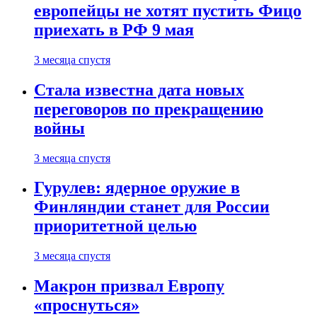
европейцы не хотят пустить Фицо
приехать в РФ 9 мая
3 месяца спустя
Стала известна дата новых
переговоров по прекращению
войны
3 месяца спустя
Гурулев: ядерное оружие в
Финляндии станет для России
приоритетной целью
3 месяца спустя
Макрон призвал Европу
«проснуться»