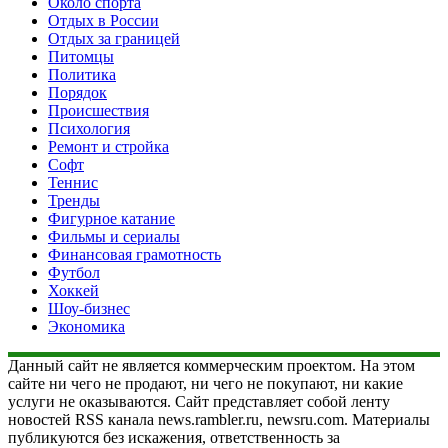
Около спорта
Отдых в России
Отдых за границей
Питомцы
Политика
Порядок
Происшествия
Психология
Ремонт и стройка
Софт
Теннис
Тренды
Фигурное катание
Фильмы и сериалы
Финансовая грамотность
Футбол
Хоккей
Шоу-бизнес
Экономика
Данный сайт не является коммерческим проектом. На этом
сайте ни чего не продают, ни чего не покупают, ни какие
услуги не оказываются. Сайт представляет собой ленту
новостей RSS канала news.rambler.ru, newsru.com. Материалы
публикуются без искажения, ответственность за