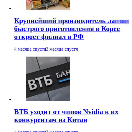
Крупнейший производитель лапши
быстрого приготовления в Корее
откроет филиал в РФ
4 месяца спустя
3 месяца спустя
ВТБ уходит от чипов Nvidia к их
конкурентам из Китая