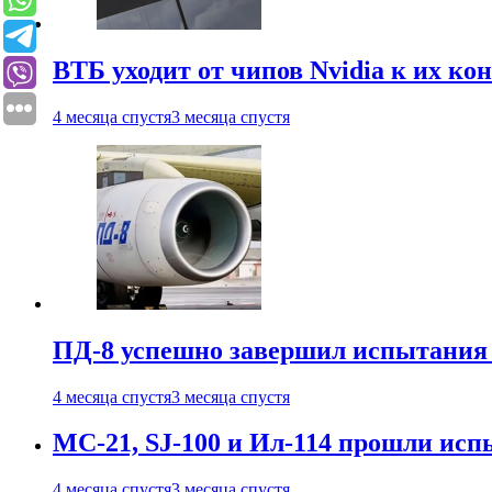
ВТБ уходит от чипов Nvidia к их ко
4 месяца спустя
3 месяца спустя
ПД-8 успешно завершил испытания
4 месяца спустя
3 месяца спустя
МС-21, SJ-100 и Ил-114 прошли исп
4 месяца спустя
3 месяца спустя