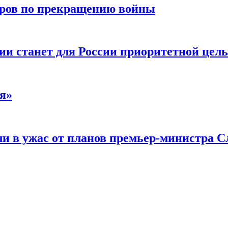
воров по прекращению войны
ии станет для России приоритетной цел
я»
и в ужас от планов премьер-министра С