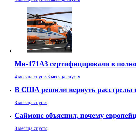
Ми-171А3 сертифицировали в полн
4 месяца спустя
3 месяца спустя
В США решили вернуть расстрелы в
3 месяца спустя
Саймонс объяснил, почему европейц
3 месяца спустя