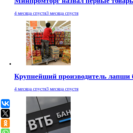
Минпромторг назвал первые товары
4 месяца спустя
3 месяца спустя
Крупнейший производитель лапши б
4 месяца спустя
3 месяца спустя