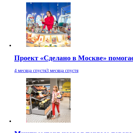
Проект «Сделано в Москве» помога
4 месяца спустя
3 месяца спустя