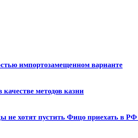
остью импортозамещенном варианте
 качестве методов казни
ы не хотят пустить Фицо приехать в РФ