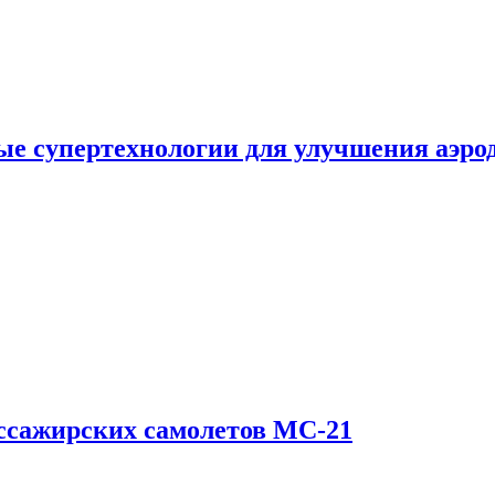
е супертехнологии для улучшения аэро
ссажирских самолетов МС-21