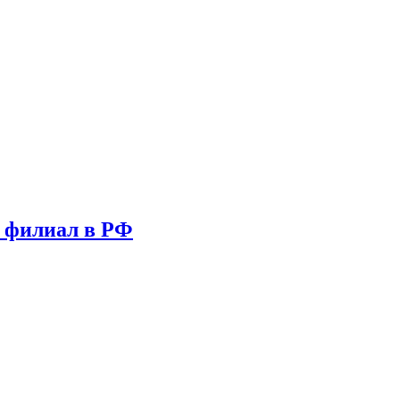
т филиал в РФ