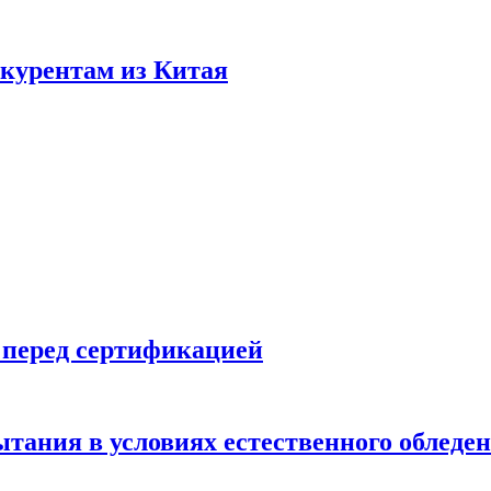
нкурентам из Китая
 перед сертификацией
ытания в условиях естественного обледе