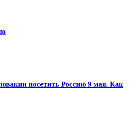
ью
ловакии посетить Россию 9 мая. Как