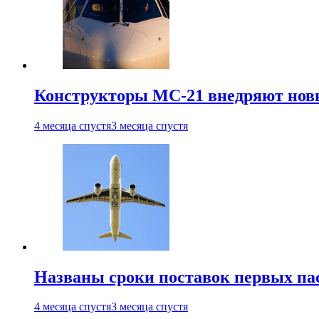
Конструкторы МС-21 внедряют новы
4 месяца спустя
3 месяца спустя
Названы сроки поставок первых па
4 месяца спустя
3 месяца спустя