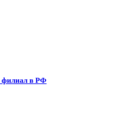
т филиал в РФ