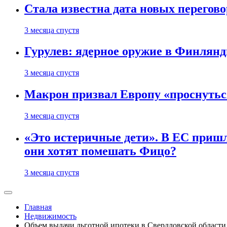
Стала известна дата новых перего
3 месяца спустя
Гурулев: ядерное оружие в Финлянд
3 месяца спустя
Макрон призвал Европу «проснутьс
3 месяца спустя
«Это истеричные дети». В ЕС пришл
они хотят помешать Фицо?
3 месяца спустя
Главная
Недвижимость
Объем выдачи льготной ипотеки в Свердловской области