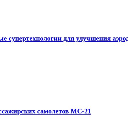
е супертехнологии для улучшения аэро
ссажирских самолетов МС-21