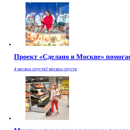
Проект «Сделано в Москве» помога
4 месяца спустя
3 месяца спустя