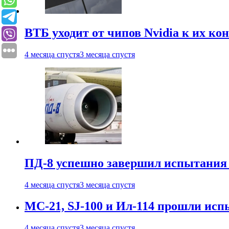
ВТБ уходит от чипов Nvidia к их ко
4 месяца спустя
3 месяца спустя
ПД-8 успешно завершил испытания
4 месяца спустя
3 месяца спустя
МС-21, SJ-100 и Ил-114 прошли исп
4 месяца спустя
3 месяца спустя