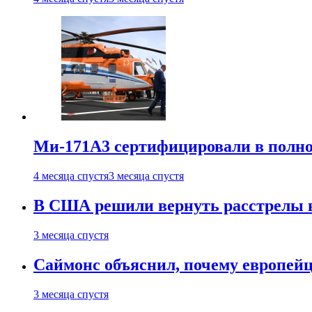
Ми-171А3 сертифицировали в полн
4 месяца спустя
3 месяца спустя
В США решили вернуть расстрелы в
3 месяца спустя
Саймонс объяснил, почему европейц
3 месяца спустя