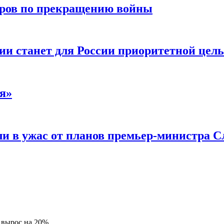
воров по прекращению войны
ии станет для России приоритетной цел
я»
и в ужас от планов премьер-министра С
 вырос на 20%