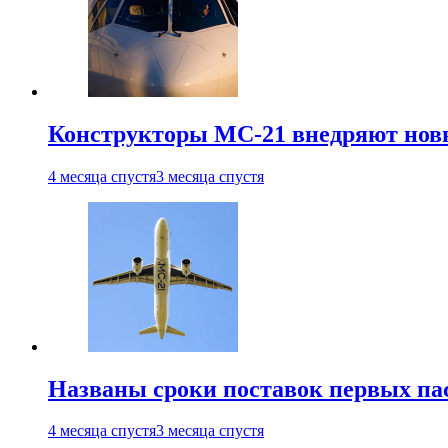
Конструкторы МС-21 внедряют новы
4 месяца спустя
3 месяца спустя
Названы сроки поставок первых па
4 месяца спустя
3 месяца спустя