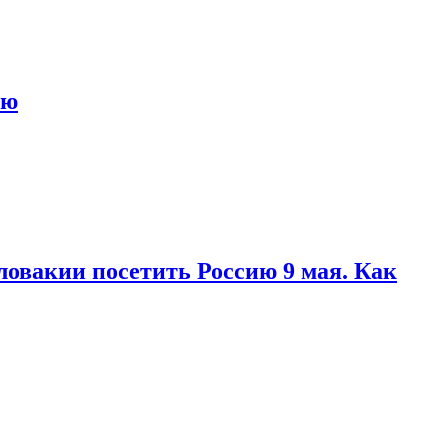
ью
ловакии посетить Россию 9 мая. Как