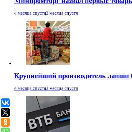
Минпромторг назвал первые товары
4 месяца спустя
3 месяца спустя
Крупнейший производитель лапши б
4 месяца спустя
3 месяца спустя