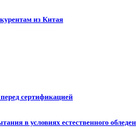
нкурентам из Китая
 перед сертификацией
ытания в условиях естественного обледе