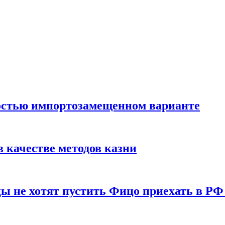
остью импортозамещенном варианте
 качестве методов казни
ы не хотят пустить Фицо приехать в РФ