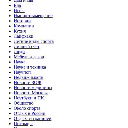
Дом и сад
Еда
Игры
Импортозамещение
Истории
Компании
Кухня
Лайфхаки
Летние виды спорта
Личный счет
Люди
Мебель и декор
Наука
Наука и техника
Научпоп
Недвижимость
Новости ЗОЖ
Новости медицины
Новости Москвы
Ноутбуки и ПК
Общество
Около спорта
Отдых в России
Отдых за границей
Питомцы