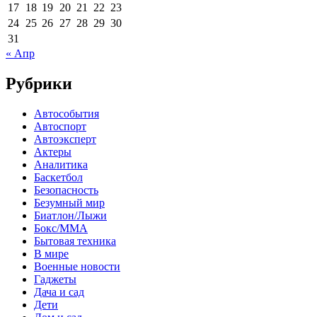
17
18
19
20
21
22
23
24
25
26
27
28
29
30
31
« Апр
Рубрики
Автособытия
Автоспорт
Автоэксперт
Актеры
Аналитика
Баскетбол
Безопасность
Безумный мир
Биатлон/Лыжи
Бокс/MMA
Бытовая техника
В мире
Военные новости
Гаджеты
Дача и сад
Дети