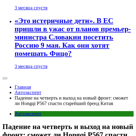
3 месяца спустя
«Это истеричные дети». В ЕС
пришли в ужас от планов премьер-
министра Словакии посетить
Россию 9 мая. Как они хотят
помешать Фицо?
3 месяца спустя
Главная
Автоэксперт
Падение на четверть и выход на новый фронт: сможет
ли Hongqi P567 спасти старейший бренд Китая
Автоэксперт
Падение на четверть и выход на новый
фронт: сможет ли Hongqi P567 спасти