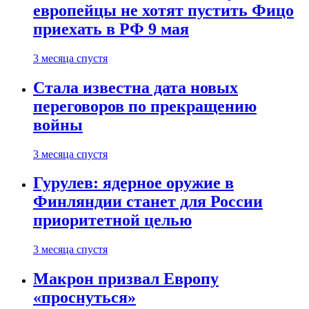
европейцы не хотят пустить Фицо
приехать в РФ 9 мая
3 месяца спустя
Стала известна дата новых
переговоров по прекращению
войны
3 месяца спустя
Гурулев: ядерное оружие в
Финляндии станет для России
приоритетной целью
3 месяца спустя
Макрон призвал Европу
«проснуться»