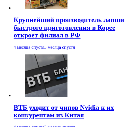
Крупнейший производитель лапши
быстрого приготовления в Корее
откроет филиал в РФ
4 месяца спустя
3 месяца спустя
ВТБ уходит от чипов Nvidia к их
конкурентам из Китая