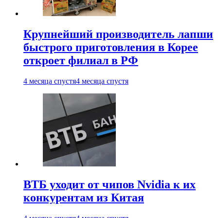
Крупнейший производитель лапши
быстрого приготовления в Корее
откроет филиал в РФ
4 месяца спустя
4 месяца спустя
ВТБ уходит от чипов Nvidia к их
конкурентам из Китая