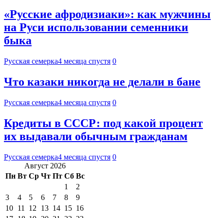
«Русские афродизиаки»: как мужчины
на Руси использовании семенники
быка
Русская семерка
4 месяца спустя
0
Что казаки никогда не делали в бане
Русская семерка
4 месяца спустя
0
Кредиты в СССР: под какой процент
их выдавали обычным гражданам
Русская семерка
4 месяца спустя
0
Август 2026
Пн
Вт
Ср
Чт
Пт
Сб
Вс
1
2
3
4
5
6
7
8
9
10
11
12
13
14
15
16