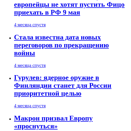
европейцы не хотят пустить Фицо
приехать в РФ 9 мая
4 месяца спустя
Стала известна дата новых
переговоров по прекращению
войны
4 месяца спустя
Гурулев: ядерное оружие в
Финляндии станет для России
приоритетной целью
4 месяца спустя
Макрон призвал Европу
«проснуться»