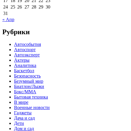
17
18
19
20
21
22
23
24
25
26
27
28
29
30
31
« Апр
Рубрики
Автособытия
Автоспорт
Автоэксперт
Актеры
Аналитика
Баскетбол
Безопасность
Безумный мир
Биатлон/Лыжи
Бокс/MMA
Бытовая техника
В мире
Военные новости
Гаджеты
Дача и сад
Дети
Дом и сад