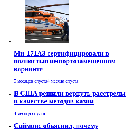
Ми-171А3 сертифицировали в
полностью импортозамещенном
варианте
5 месяцев спустя
4 месяца спустя
В США решили вернуть расстрелы
в качестве методов казни
4 месяца спустя
Саймонс объяснил, почему