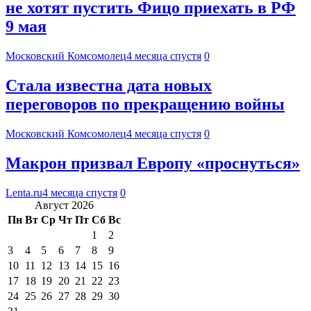
не хотят пустить Фицо приехать в РФ
9 мая
Московский Комсомолец
4 месяца спустя
0
Стала известна дата новых
переговоров по прекращению войны
Московский Комсомолец
4 месяца спустя
0
Макрон призвал Европу «проснуться»
Lenta.ru
4 месяца спустя
0
Август 2026
Пн
Вт
Ср
Чт
Пт
Сб
Вс
1
2
3
4
5
6
7
8
9
10
11
12
13
14
15
16
17
18
19
20
21
22
23
24
25
26
27
28
29
30