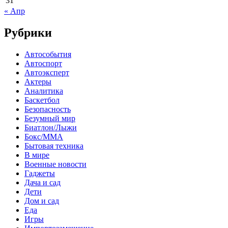
31
« Апр
Рубрики
Автособытия
Автоспорт
Автоэксперт
Актеры
Аналитика
Баскетбол
Безопасность
Безумный мир
Биатлон/Лыжи
Бокс/MMA
Бытовая техника
В мире
Военные новости
Гаджеты
Дача и сад
Дети
Дом и сад
Еда
Игры