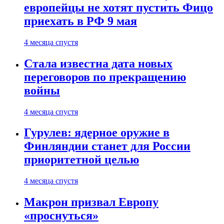
европейцы не хотят пустить Фицо
приехать в РФ 9 мая
4 месяца спустя
Стала известна дата новых
переговоров по прекращению
войны
4 месяца спустя
Гурулев: ядерное оружие в
Финляндии станет для России
приоритетной целью
4 месяца спустя
Макрон призвал Европу
«проснуться»