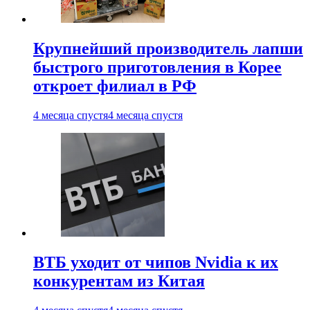
Крупнейший производитель лапши
быстрого приготовления в Корее
откроет филиал в РФ
4 месяца спустя
4 месяца спустя
ВТБ уходит от чипов Nvidia к их
конкурентам из Китая