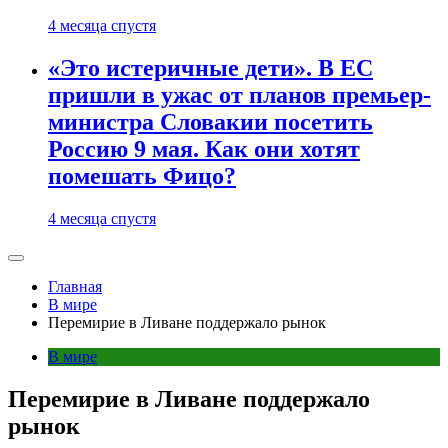
4 месяца спустя
«Это истеричные дети». В ЕС
пришли в ужас от планов премьер-
министра Словакии посетить
Россию 9 мая. Как они хотят
помешать Фицо?
4 месяца спустя
Главная
В мире
Перемирие в Ливане поддержало рынок
В мире
Перемирие в Ливане поддержало
рынок