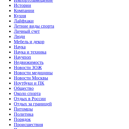
Импортозамещение
Истории
Компании
Кухня
Лайфхаки
Летние виды спорта
Личный счет
Люди
Мебель и декор
Наука
Наука и техника
Научпоп
Недвижимость
Новости ЗОЖ
Новости медицины
Новости Москвы
Ноутбуки и ПК
Общество
Около спорта
Отдых в России
Отдых за границей
Питомцы
Политика
Порядок
Происшествия