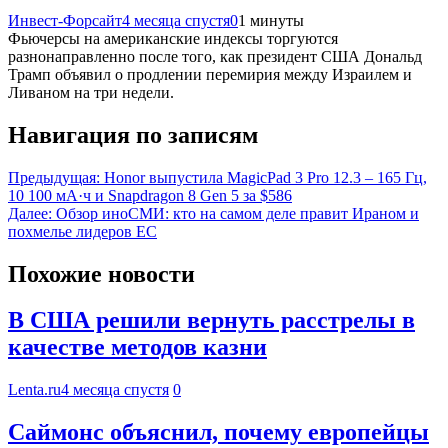
Инвест-Форсайт
4 месяца спустя
0
1 минуты
Фьючерсы на американские индексы торгуются
разнонаправленно после того, как президент США Дональд
Трамп объявил о продлении перемирия между Израилем и
Ливаном на три недели.
Навигация по записям
Предыдущая:
Honor выпустила MagicPad 3 Pro 12.3 – 165 Гц,
10 100 мА·ч и Snapdragon 8 Gen 5 за $586
Далее:
Обзор иноСМИ: кто на самом деле правит Ираном и
похмелье лидеров ЕС
Похожие новости
В США решили вернуть расстрелы в
качестве методов казни
Lenta.ru
4 месяца спустя
0
Саймонс объяснил, почему европейцы