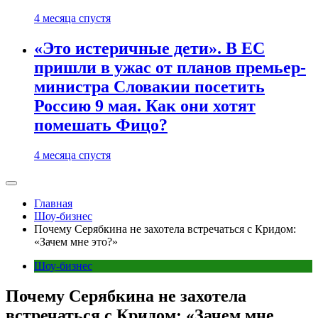
4 месяца спустя
«Это истеричные дети». В ЕС
пришли в ужас от планов премьер-
министра Словакии посетить
Россию 9 мая. Как они хотят
помешать Фицо?
4 месяца спустя
Главная
Шоу-бизнес
Почему Серябкина не захотела встречаться с Кридом:
«Зачем мне это?»
Шоу-бизнес
Почему Серябкина не захотела
встречаться с Кридом: «Зачем мне