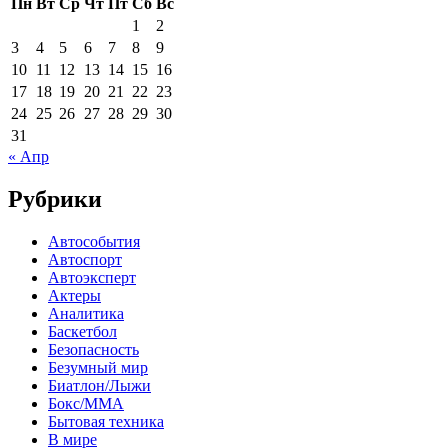
Пн
Вт
Ср
Чт
Пт
Сб
Вс
1
2
3
4
5
6
7
8
9
10
11
12
13
14
15
16
17
18
19
20
21
22
23
24
25
26
27
28
29
30
31
« Апр
Рубрики
Автособытия
Автоспорт
Автоэксперт
Актеры
Аналитика
Баскетбол
Безопасность
Безумный мир
Биатлон/Лыжи
Бокс/MMA
Бытовая техника
В мире