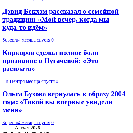
Дэвид Бекхэм рассказал о семейной
традиции: «Мой вечер, когда мы
куда‑то идём»
Super.ru
4 месяца спустя
0
Киркоров сделал полное боли
признание о Пугачевой: «Это
расплата»
ТВ Центр
4 месяца спустя
0
Ольга Бузова вернулась к образу 2004
года: «Такой вы впервые увидели
меня»
Super.ru
4 месяца спустя
0
Август 2026