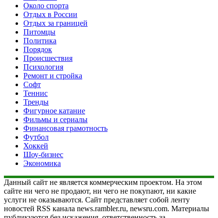
Около спорта
Отдых в России
Отдых за границей
Питомцы
Политика
Порядок
Происшествия
Психология
Ремонт и стройка
Софт
Теннис
Тренды
Фигурное катание
Фильмы и сериалы
Финансовая грамотность
Футбол
Хоккей
Шоу-бизнес
Экономика
Данный сайт не является коммерческим проектом. На этом
сайте ни чего не продают, ни чего не покупают, ни какие
услуги не оказываются. Сайт представляет собой ленту
новостей RSS канала news.rambler.ru, newsru.com. Материалы
публикуются без искажения, ответственность за