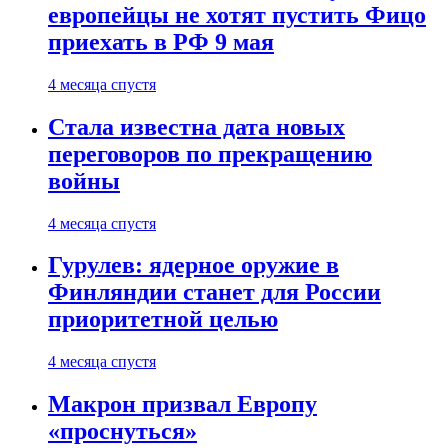
европейцы не хотят пустить Фицо
приехать в РФ 9 мая
4 месяца спустя
Стала известна дата новых
переговоров по прекращению
войны
4 месяца спустя
Гурулев: ядерное оружие в
Финляндии станет для России
приоритетной целью
4 месяца спустя
Макрон призвал Европу
«проснуться»