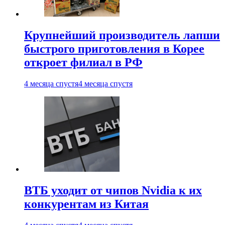
Крупнейший производитель лапши
быстрого приготовления в Корее
откроет филиал в РФ
4 месяца спустя
4 месяца спустя
ВТБ уходит от чипов Nvidia к их
конкурентам из Китая