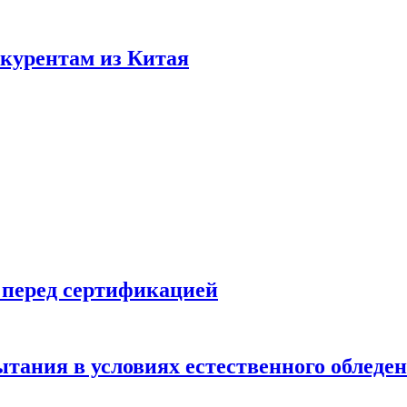
нкурентам из Китая
 перед сертификацией
ытания в условиях естественного обледе