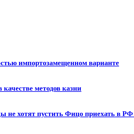
остью импортозамещенном варианте
 качестве методов казни
ы не хотят пустить Фицо приехать в РФ