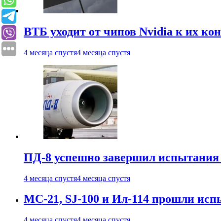
ВТБ уходит от чипов Nvidia к их ко
4 месяца спустя
4 месяца спустя
ПД-8 успешно завершил испытания
4 месяца спустя
4 месяца спустя
МС-21, SJ-100 и Ил-114 прошли исп
4 месяца спустя
4 месяца спустя