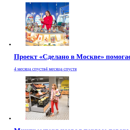
Проект «Сделано в Москве» помога
4 месяца спустя
4 месяца спустя