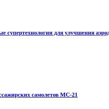
е супертехнологии для улучшения аэро
ссажирских самолетов МС-21