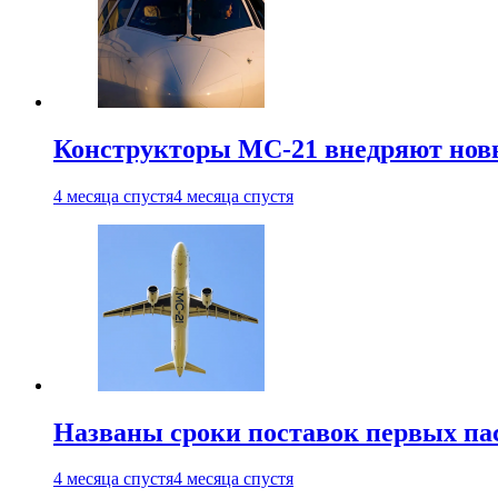
Конструкторы МС-21 внедряют новы
4 месяца спустя
4 месяца спустя
Названы сроки поставок первых па
4 месяца спустя
4 месяца спустя