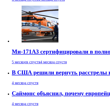
Ми-171А3 сертифицировали в полн
5 месяцев спустя
4 месяца спустя
В США решили вернуть расстрелы в
4 месяца спустя
Саймонс объяснил, почему европейц
4 месяца спустя