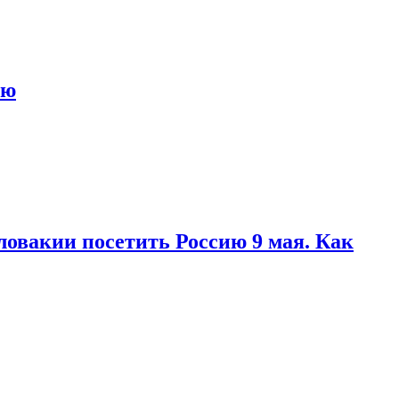
ью
ловакии посетить Россию 9 мая. Как