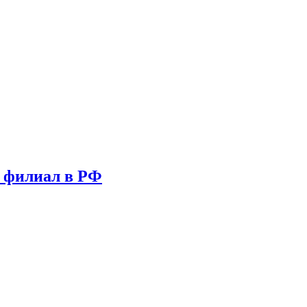
т филиал в РФ