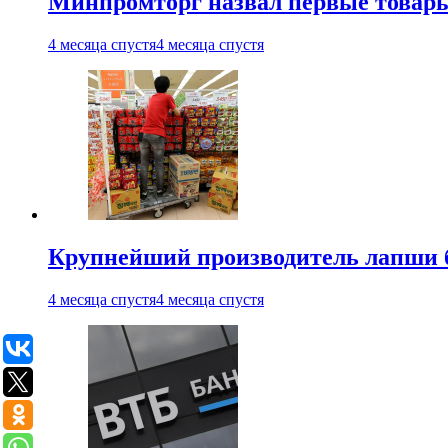
Минпромторг назвал первые товары
4 месяца спустя
4 месяца спустя
Крупнейший производитель лапши б
4 месяца спустя
4 месяца спустя