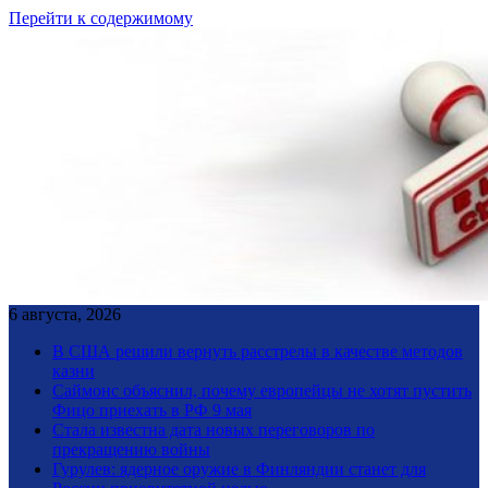
Перейти к содержимому
6 августа, 2026
В США решили вернуть расстрелы в качестве методов
казни
Саймонс объяснил, почему европейцы не хотят пустить
Фицо приехать в РФ 9 мая
Стала известна дата новых переговоров по
прекращению войны
Гурулев: ядерное оружие в Финляндии станет для