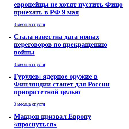
европейцы не хотят пустить Фицо
приехать в РФ 9 мая
3 месяца спустя
Стала известна дата новых
переговоров по прекращению
войны
3 месяца спустя
Гурулев: ядерное оружие в
Финляндии станет для России
приоритетной целью
3 месяца спустя
Макрон призвал Европу
«проснуться»