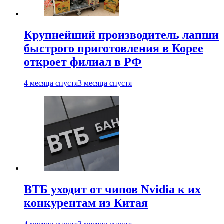
Крупнейший производитель лапши
быстрого приготовления в Корее
откроет филиал в РФ
4 месяца спустя
3 месяца спустя
ВТБ уходит от чипов Nvidia к их
конкурентам из Китая