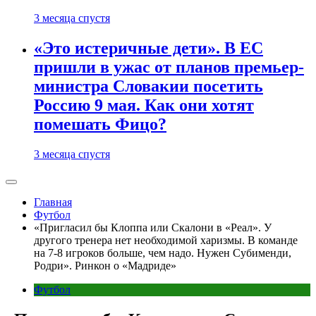
3 месяца спустя
«Это истеричные дети». В ЕС
пришли в ужас от планов премьер-
министра Словакии посетить
Россию 9 мая. Как они хотят
помешать Фицо?
3 месяца спустя
Главная
Футбол
«Пригласил бы Клоппа или Скалони в «Реал». У
другого тренера нет необходимой харизмы. В команде
на 7-8 игроков больше, чем надо. Нужен Субименди,
Родри». Ринкон о «Мадриде»
Футбол