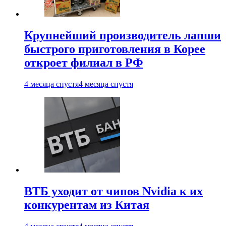
Крупнейший производитель лапши
быстрого приготовления в Корее
откроет филиал в РФ
4 месяца спустя
4 месяца спустя
ВТБ уходит от чипов Nvidia к их
конкурентам из Китая