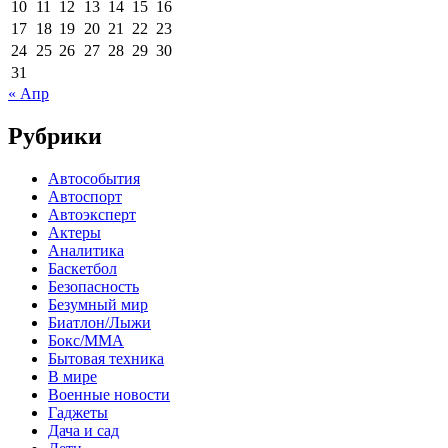
10
11
12
13
14
15
16
17
18
19
20
21
22
23
24
25
26
27
28
29
30
31
« Апр
Рубрики
Автособытия
Автоспорт
Автоэксперт
Актеры
Аналитика
Баскетбол
Безопасность
Безумный мир
Биатлон/Лыжи
Бокс/MMA
Бытовая техника
В мире
Военные новости
Гаджеты
Дача и сад