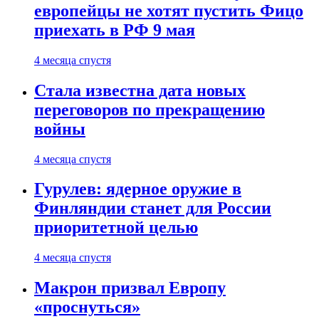
европейцы не хотят пустить Фицо
приехать в РФ 9 мая
4 месяца спустя
Стала известна дата новых
переговоров по прекращению
войны
4 месяца спустя
Гурулев: ядерное оружие в
Финляндии станет для России
приоритетной целью
4 месяца спустя
Макрон призвал Европу
«проснуться»