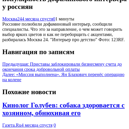
у россиян
Москва24
4 месяца спустя
0
1 минуты
Россияне полюбили дофаминовый интерьер, сообщили
специалисты. Что это за направление, о чем может говорить
выбор ярких цветов и как не переборщить с акцентами,
разбиралась Москва 24. "Интерьер про детство" Фото: 123RF.
Навигация по записям
Предыдущая:
Приставы заблокировали бизнесмену счета до
окончания срока добровольной оплаты
Далее:
«Миссия выполнена». Ян Блахович перенёс операцию
на колене
Похожие новости
Кинолог Голубев: собака здоровается с
хозяином, обнюхивая его
Газета.Ru
4 месяца спустя
0