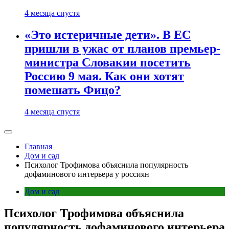
4 месяца спустя
«Это истеричные дети». В ЕС
пришли в ужас от планов премьер-
министра Словакии посетить
Россию 9 мая. Как они хотят
помешать Фицо?
4 месяца спустя
Главная
Дом и сад
Психолог Трофимова объяснила популярность
дофаминового интерьера у россиян
Дом и сад
Психолог Трофимова объяснила
популярность дофаминового интерьера