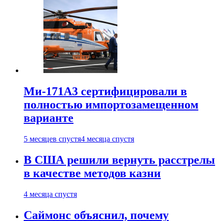
Ми-171А3 сертифицировали в
полностью импортозамещенном
варианте
5 месяцев спустя
4 месяца спустя
В США решили вернуть расстрелы
в качестве методов казни
4 месяца спустя
Саймонс объяснил, почему