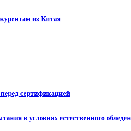
нкурентам из Китая
 перед сертификацией
ытания в условиях естественного обледе