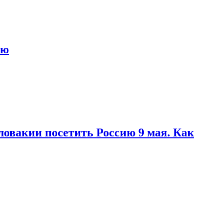
ью
ловакии посетить Россию 9 мая. Как