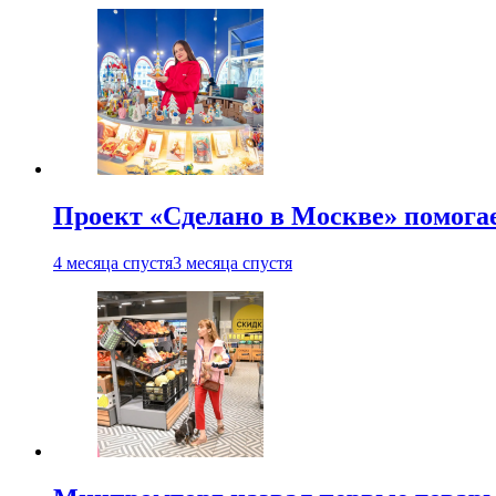
Проект «Сделано в Москве» помога
4 месяца спустя
3 месяца спустя