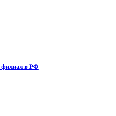
т филиал в РФ