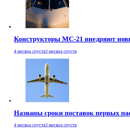
Конструкторы МС-21 внедряют новы
4 месяца спустя
3 месяца спустя
Названы сроки поставок первых па
4 месяца спустя
3 месяца спустя