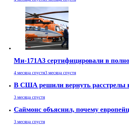
Ми-171А3 сертифицировали в полн
4 месяца спустя
3 месяца спустя
В США решили вернуть расстрелы в
3 месяца спустя
Саймонс объяснил, почему европейц
3 месяца спустя