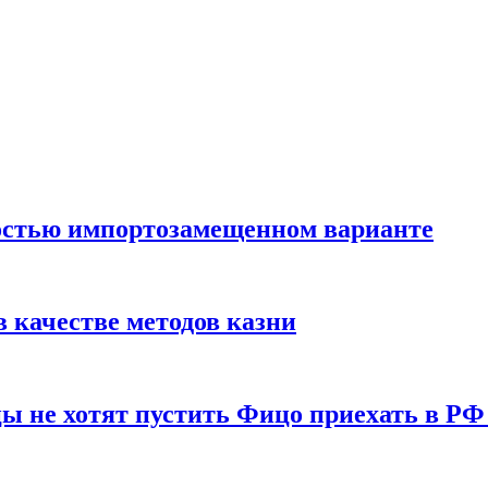
остью импортозамещенном варианте
 качестве методов казни
ы не хотят пустить Фицо приехать в РФ