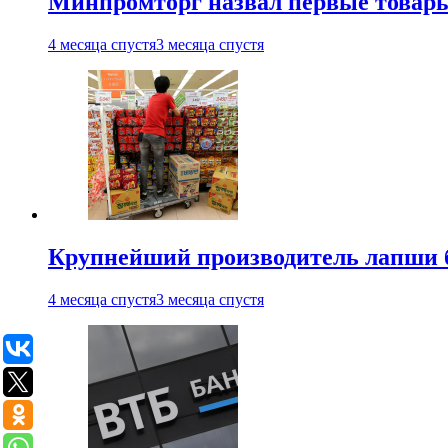
Минпромторг назвал первые товары
4 месяца спустя
3 месяца спустя
Крупнейший производитель лапши б
4 месяца спустя
3 месяца спустя