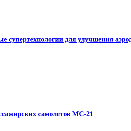
е супертехнологии для улучшения аэро
ссажирских самолетов МС-21