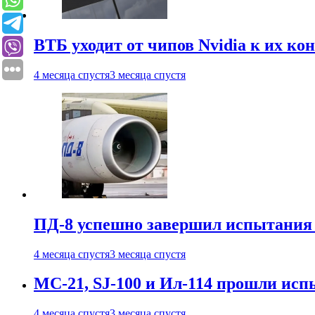
ВТБ уходит от чипов Nvidia к их ко
4 месяца спустя
3 месяца спустя
ПД-8 успешно завершил испытания
4 месяца спустя
3 месяца спустя
МС-21, SJ-100 и Ил-114 прошли исп
4 месяца спустя
3 месяца спустя