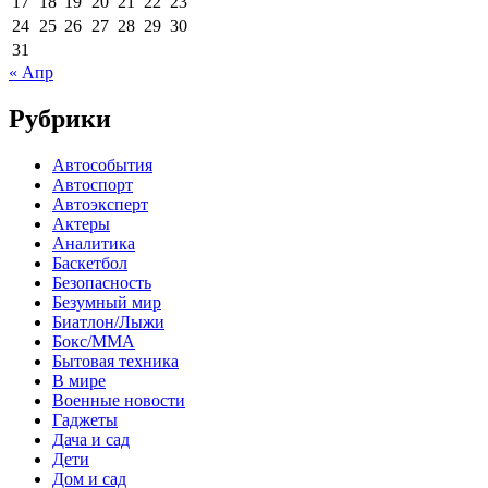
17
18
19
20
21
22
23
24
25
26
27
28
29
30
31
« Апр
Рубрики
Автособытия
Автоспорт
Автоэксперт
Актеры
Аналитика
Баскетбол
Безопасность
Безумный мир
Биатлон/Лыжи
Бокс/MMA
Бытовая техника
В мире
Военные новости
Гаджеты
Дача и сад
Дети
Дом и сад