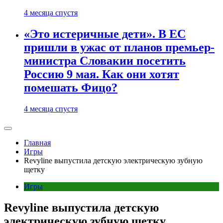
4 месяца спустя
«Это истеричные дети». В ЕС
пришли в ужас от планов премьер-
министра Словакии посетить
Россию 9 мая. Как они хотят
помешать Фицо?
4 месяца спустя
Главная
Игры
Revyline выпустила детскую электрическую зубную
щетку
Игры
Revyline выпустила детскую
электрическую зубную щетку