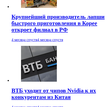
Крупнейший производитель лапши
быстрого приготовления в Корее
откроет филиал в РФ
4 месяца спустя
4 месяца спустя
ВТБ уходит от чипов Nvidia к их
конкурентам из Китая