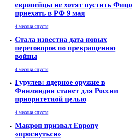
европейцы не хотят пустить Фицо
приехать в РФ 9 мая
4 месяца спустя
Стала известна дата новых
переговоров по прекращению
войны
4 месяца спустя
Гурулев: ядерное оружие в
Финляндии станет для России
приоритетной целью
4 месяца спустя
Макрон призвал Европу
«проснуться»